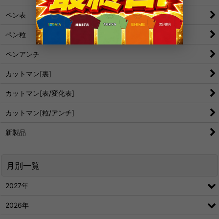
ペン表
ペン粒
ペンアンチ
カットマン[裏]
カットマン[表/変化表]
カットマン[粒/アンチ]
新製品
月別一覧
2027年
2026年