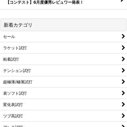
【コンテスト】6月度優秀レビュワー発表！
新着カテゴリ
セール
ラケット試打
粘着試打
テンション試打
超極薄/極薄試打
表ソフト試打
変化表試打
ツブ高試打