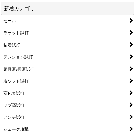
新着カテゴリ
セール
ラケット試打
粘着試打
テンション試打
超極薄/極薄試打
表ソフト試打
変化表試打
ツブ高試打
アンチ試打
シェーク攻撃