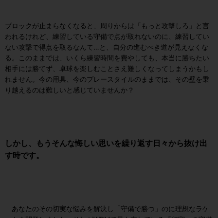
ブロックが止まらなくなると、周りからは「もっと攻撃しろ」と言
われるけれど、練習している守備で点が取れないのに、練習してい
ない攻撃で得点を取るなんて…と、自分の進むべき道が見えなくな
る。このままでは、いくら練習時間を費やしても、本当に勝ちたい
相手には勝てず、卓球を楽しむことさえ難しくなってしまうかもし
れません。今の用具、今のプレースタイルのままでは、その壁を乗
り越えるのは難しいと感じていませんか？
しかし、もうそんな悔しい思いを繰り返す日々から抜け出
す時です。
あなたのその切実な悩みを解決し「守備で勝つ」のに理想なラケ