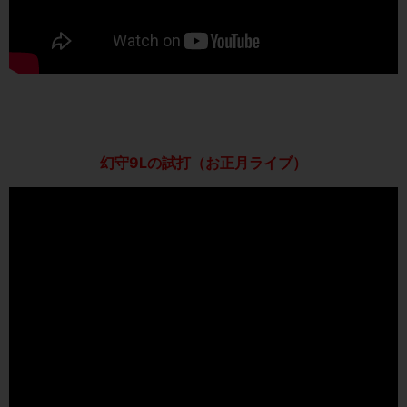
幻守9Lの試打（お正月ライブ）