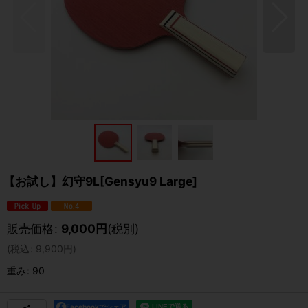
【お試し】幻守9L[Gensyu9 Large]
販売価格
:
9,000
円
(税別)
(
税込
:
9,900
円
)
重み
:
90
Facebookでシェア