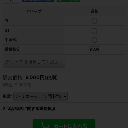
グリップ
選択
FL
ST
中国式
重量指定
再入荷
グリップ
を選択してください
販売価格
:
9,000
円
(税別)
(
税込
:
9,900
円
)
数量
:
返品特約に関する重要事項