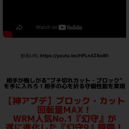
動画URL:
https://youtu.be/HPLn4Z8oIRI