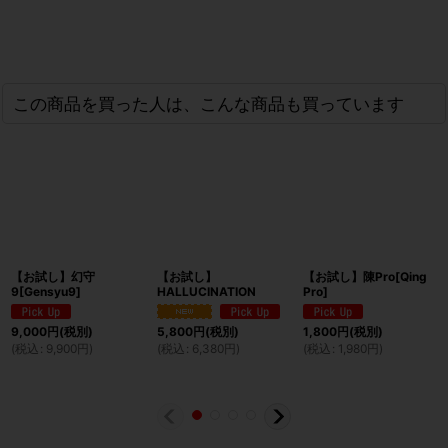
この商品を買った人は、こんな商品も買っています
【お試し】幻守
【お試し】
【お試し】陳Pro[Qing
9[Gensyu9]
HALLUCINATION
Pro]
9,000
円
(税別)
5,800
円
(税別)
1,800
円
(税別)
(
税込
:
9,900
円
)
(
税込
:
6,380
円
)
(
税込
:
1,980
円
)