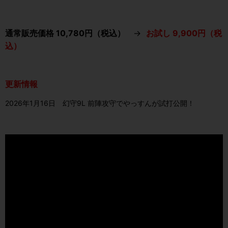
通常販売価格 10,780円（税込）
→
お試し 9,900円（税
込）
更新情報
2026年1月16日 幻守9L 前陣攻守でやっすんが試打公開！