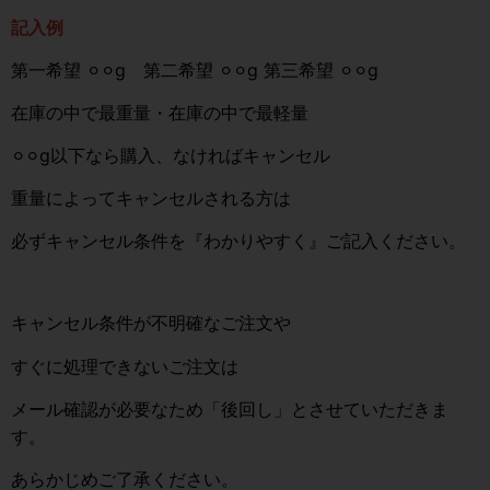
記入例
第一希望 ⚪︎⚪︎g 第二希望 ⚪︎⚪︎g 第三希望 ⚪︎⚪︎g
在庫の中で最重量・在庫の中で最軽量
⚪︎⚪︎g以下なら購入、なければキャンセル
重量によってキャンセルされる方は
必ずキャンセル条件を『わかりやすく』ご記入ください。
キャンセル条件が不明確なご注文や
すぐに処理できないご注文は
メール確認が必要なため「後回し」とさせていただきま
す。
あらかじめご了承ください。