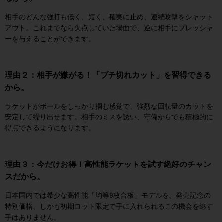
相手のどんな強打も低く、短く、確実に止め、連続攻撃をシャット
アウト。これまでなら失点していた場面で、逆に相手にプレッシャ
ーを与えることができます。
理由２：相手が嫌がる！「ブチ切れカット」を習得できる
から。
ラケットがボールをしっかり掴む感覚で、強烈な回転量のカットを
安定して繰り出せます。相手のミスを誘い、守備からでも積極的に
得点できるようになります。
理由３：今だけお得！高性能ラケットを試す絶好のチャン
スだから。
日本国内では希少な高性能「均等9枚合板」モデルを、発売記念の
特別価格、しかも初期ロット限定で手に入れられるこの機会を逃す
手はありません。