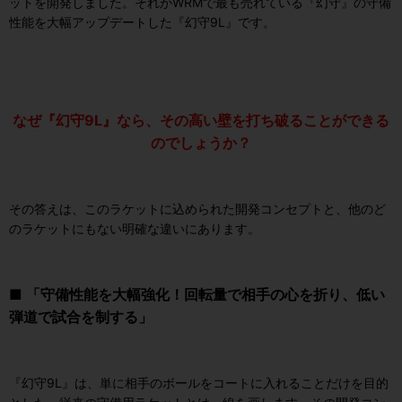
ットを開発しました。それがWRMで最も売れている『幻守』の守備
性能を大幅アップデートした『幻守9L』です。
なぜ『幻守9L』なら、その高い壁を打ち破ることができる
のでしょうか？
その答えは、このラケットに込められた開発コンセプトと、他のど
のラケットにもない明確な違いにあります。
■ 「守備性能を大幅強化！回転量で相手の心を折り、低い
弾道で試合を制する」
『幻守9L』は、単に相手のボールをコートに入れることだけを目的