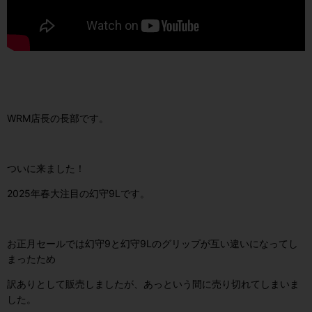
WRM店長の長部です。
ついに来ました！
2025年春大注目の幻守9Lです。
お正月セールでは幻守9と幻守9Lのグリップが互い違いになってし
まったため
訳ありとして販売しましたが、あっという間に売り切れてしまいま
した。