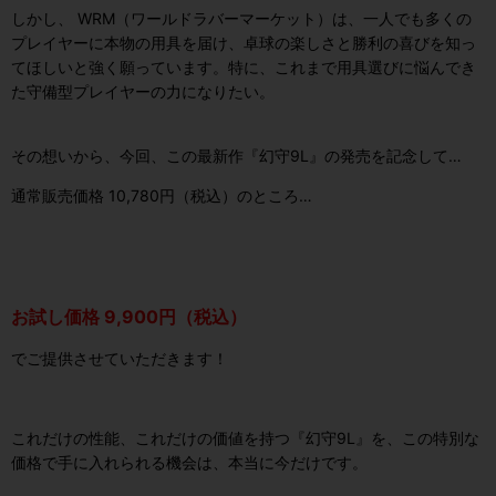
しかし、 WRM（ワールドラバーマーケット）は、一人でも多くの
プレイヤーに本物の用具を届け、卓球の楽しさと勝利の喜びを知っ
てほしいと強く願っています。特に、これまで用具選びに悩んでき
た守備型プレイヤーの力になりたい。
その想いから、今回、この最新作『幻守9L』の発売を記念して…
通常販売価格 10,780円（税込）のところ…
お試し価格 9,900円（税込）
でご提供させていただきます！
これだけの性能、これだけの価値を持つ『幻守9L』を、この特別な
価格で手に入れられる機会は、本当に今だけです。