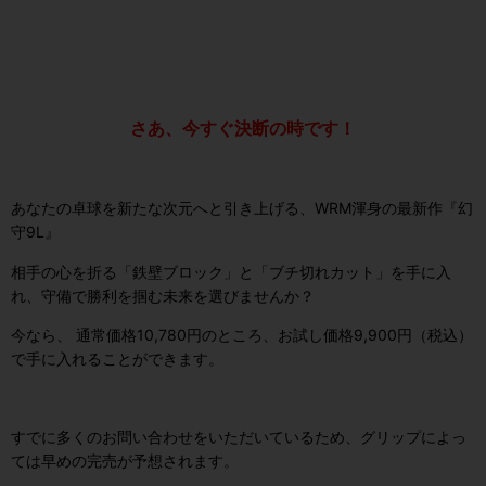
さあ、今すぐ決断の時です！
あなたの卓球を新たな次元へと引き上げる、WRM渾身の最新作『幻
守9L』
相手の心を折る「鉄壁ブロック」と「ブチ切れカット」を手に入
れ、守備で勝利を掴む未来を選びませんか？
今なら、 通常価格10,780円のところ、お試し価格9,900円（税込）
で手に入れることができます。
すでに多くのお問い合わせをいただいているため、グリップによっ
ては早めの完売が予想されます。