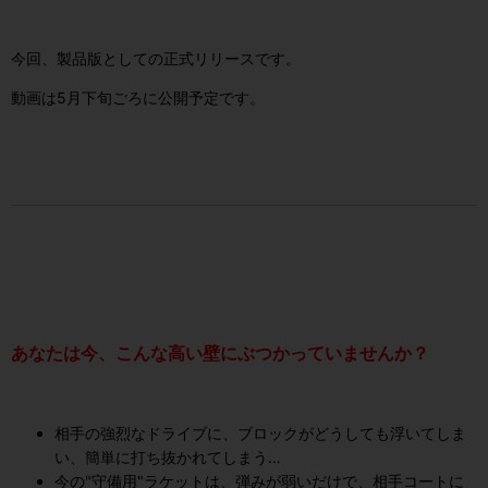
今回、製品版としての正式リリースです。
動画は5月下旬ごろに公開予定です。
あなたは今、こんな高い壁にぶつかっていませんか？
相手の強烈なドライブに、ブロックがどうしても浮いてしま
い、簡単に打ち抜かれてしまう…
今の"守備用"ラケットは、弾みが弱いだけで、相手コートに