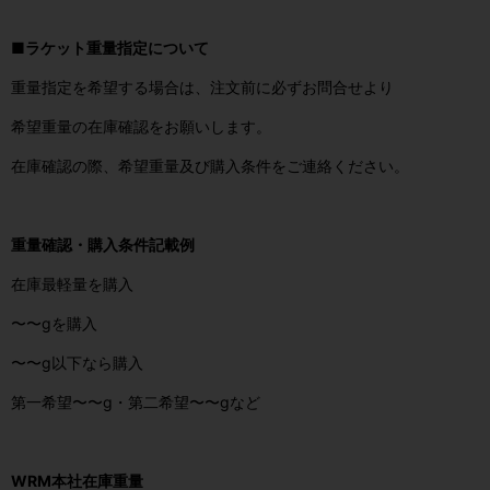
■ラケット重量指定について
重量指定を希望する場合は、注文前に必ずお問合せより
希望重量の在庫確認をお願いします。
在庫確認の際、希望重量及び購入条件をご連絡ください。
重量確認・購入条件記載例
在庫最軽量を購入
〜〜gを購入
〜〜g以下なら購入
第一希望〜〜g・第二希望〜〜gなど
WRM
本社在庫重量