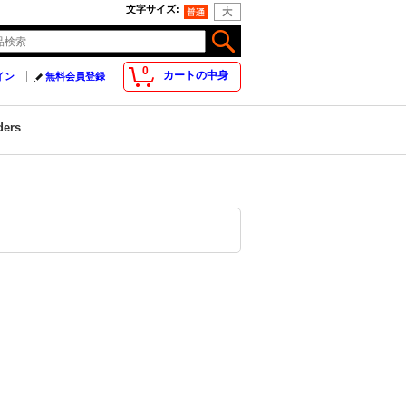
文字サイズ
:
0
カートの中身
イン
無料会員登録
ders