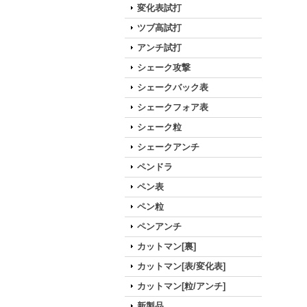
変化表試打
ツブ高試打
アンチ試打
シェーク攻撃
シェークバック表
シェークフォア表
シェーク粒
シェークアンチ
ペンドラ
ペン表
ペン粒
ペンアンチ
カットマン[裏]
カットマン[表/変化表]
カットマン[粒/アンチ]
新製品