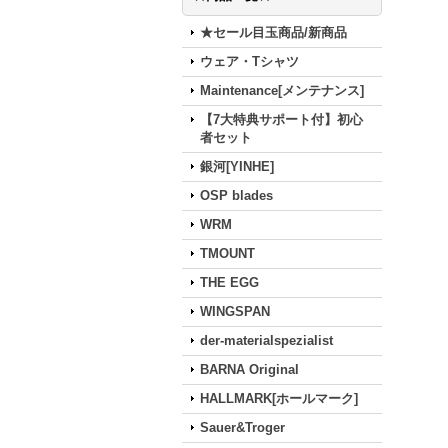
★セール目玉商品/新商品
ウェア・Tシャツ
Maintenance[メンテナンス]
【7大特典サポート付】初心
者セット
銀河[YINHE]
OSP blades
WRM
TMOUNT
THE EGG
WINGSPAN
der-materialspezialist
BARNA Original
HALLMARK[ホールマーク]
Sauer&Troger