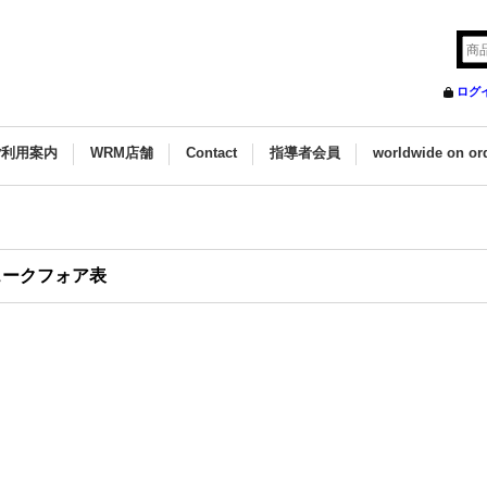
ログ
ご利用案内
WRM店舗
Contact
指導者会員
worldwide on or
ェークフォア表