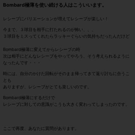
Bombard極薄を使い続ける人はこういいます。
レシーブにバリエーションが増えてレシーブが楽しい！
今まで、３球目を相手に打たれるのが怖い、、、
３球目をミスってくれたらラッキーぐらいの気持ちだったんだけど
Bombard極薄に変えてからレシーブの時
次は相手にどんなレシーブをやってやろう、
そう考えられるように
なったんです・・・
時には、自分のかけた回転がそのまま帰ってきて返り討ちに合うこ
とも
ありますが、レシーブがとても楽しいのです。
Bombard極薄にするだけで
レシーブに対しての意識がこうも大きく変わってしまったのです。
ここで再度、あなたに質問があります。