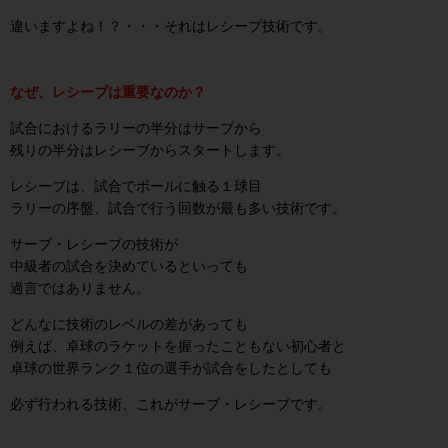
違いますよね！？・・・それはレシーブ技術です。
なぜ、レシーブは重要なのか？
試合におけるラリーの半分はサーブから
残りの半分はレシーブからスタートします。
レシーブは、試合でボールに触る１球目
ラリーの序盤、試合で行う回数が最も多い技術です。
サーブ・レシーブの技術が
中級者の試合を決めているといっても
過言ではありません。
どんなに技術のレベルの差があっても
例えば、卓球のラケットを握ったこともない初心者と
卓球の世界ランク１位の選手が試合をしたとしても
必ず行われる技術、これがサーブ・レシーブです。