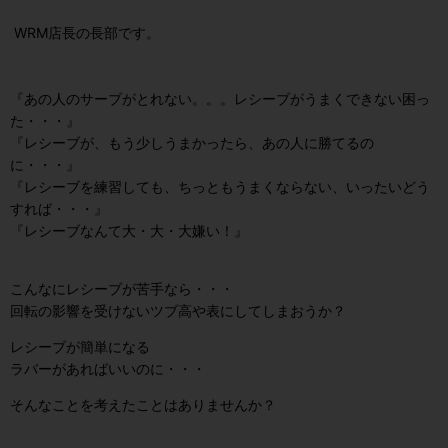
WRM店長の長部です。
『あの人のサーブがとれない。。。レシーブがうまくできない困っ
た・・・』
『レシーブが、もう少しうまかったら、あの人に勝てるの
に・・・』
『レシーブを練習しても、ちっともうまくならない、いったいどう
すれば・・・』
『レシーブなんて大・大・大嫌い！』
こんなにレシーブが苦手なら・・・
回転の影響を受けないツブ高や表にしてしまおうか？
レシーブが簡単になる
ラバーがあればいいのに・・・
そんなことを考えたことはありませんか？