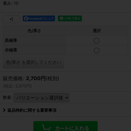
重み
:
10
Facebookでシェア
色/厚さ
選択
黒極薄
赤極薄
色/厚さ
を選択してください
販売価格
:
2,700
円
(税別)
(
税込
:
2,970
円
)
数量
:
返品特約に関する重要事項