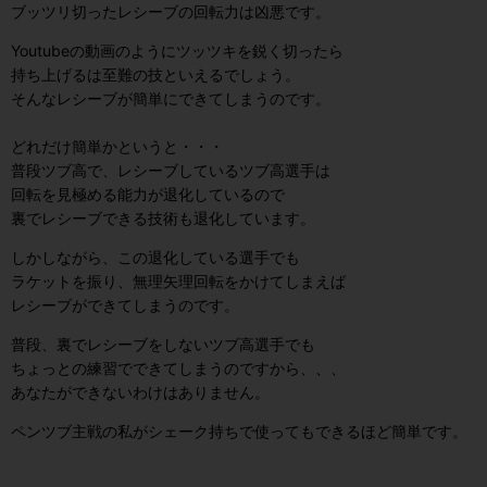
ブッツリ切ったレシーブの回転力は凶悪です。
Youtubeの動画のようにツッツキを鋭く切ったら
持ち上げるは至難の技といえるでしょう。
そんなレシーブが簡単にできてしまうのです。
どれだけ簡単かというと・・・
普段ツブ高で、レシーブしているツブ高選手は
回転を見極める能力が退化しているので
裏でレシーブできる技術も退化しています。
しかしながら、この退化している選手でも
ラケットを振り、無理矢理回転をかけてしまえば
レシーブができてしまうのです。
普段、裏でレシーブをしないツブ高選手でも
ちょっとの練習でできてしまうのですから、、、
あなたができないわけはありません。
ペンツブ主戦の私がシェーク持ちで使ってもできるほど簡単です。