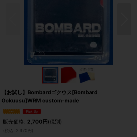
【お試し】Bombardゴクウス[Bombard
Gokuusu]WRM custom-made
販売価格
:
2,700
円
(税別)
(
税込
:
2,970
円
)