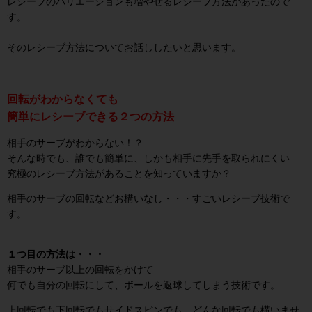
レシーブのバリエーションも増やせるレシーブ方法があったので
す。
そのレシーブ方法についてお話ししたいと思います。
回転がわからなくても
簡単にレシーブできる２つの方法
相手のサーブがわからない！？
そんな時でも、誰でも簡単に、しかも相手に先手を取られにくい
究極のレシーブ方法があることを知っていますか？
相手のサーブの回転などお構いなし・・・すごいレシーブ技術で
す。
１つ目の方法は・・・
相手のサーブ以上の回転をかけて
何でも自分の回転にして、ボールを返球してしまう技術です。
上回転でも下回転でもサイドスピンでも、どんな回転でも構いませ