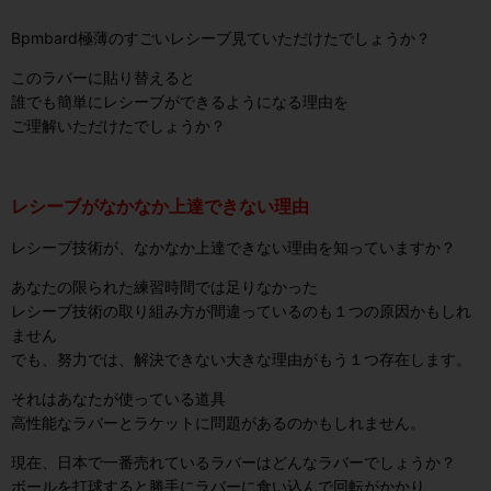
Bpmbard極薄のすごいレシーブ見ていただけたでしょうか？
このラバーに貼り替えると
誰でも簡単にレシーブができるようになる理由を
ご理解いただけたでしょうか？
レシーブがなかなか上達できない理由
レシーブ技術が、なかなか上達できない理由を知っていますか？
あなたの限られた練習時間では足りなかった
レシーブ技術の取り組み方が間違っているのも１つの原因かもしれ
ません
でも、努力では、解決できない大きな理由がもう１つ存在します。
それはあなたが使っている道具
高性能なラバーとラケットに
問題があるのかもしれません。
現在、日本で一番売れているラバーはどんなラバーでしょうか？
ボールを打球すると勝手にラバーに食い込んで回転がかかり