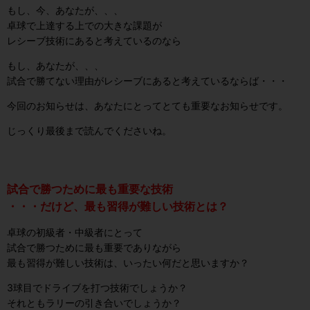
もし、今、あなたが、、、
卓球で上達する上での大きな課題が
レシーブ技術にあると考えているのなら
もし、あなたが、、、
試合で勝てない理由がレシーブにあると
考えているならば・・・
今回のお知らせは、あなたにとってとても重要なお知らせです。
じっくり最後まで読んでくださいね。
試合で勝つために最も重要な技術
・・・だけど、最も習得が難しい技術とは？
卓球の初級者・中級者にとって
試合で勝つために最も重要でありながら
最も習得が難しい技術は、いったい何だと思いますか？
3球目でドライブを打つ技術でしょうか？
それともラリーの引き合いでしょうか？