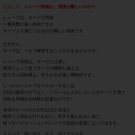
どうして、レシーブ技術は、習得が難しいのか？
レシーブは、サーブと同様
一番回数の多い技術ですが
サーブより身につけるのが難しい技術です。
なぜなら、、、
サーブは、一人で練習することができるからです。
レシーブ技術は、サーブとは違い
相手によって使うサーブの種類も違えば
切り方も回転量も、何もかもが違い個性的です。
しっかりレシーブをマスターするには
日頃の練習だけでなく、いろいろな人のいろいろなサーブを受け
回転を見極める経験が必要なのです。
卓球のレベルが上がれば上がるほど
相手に３球目を打たれない、先手を取られない為に
様々なバリエーションのレシーブ技術が必要になってきます。
ストップ、強く切る、払う、台上でかける