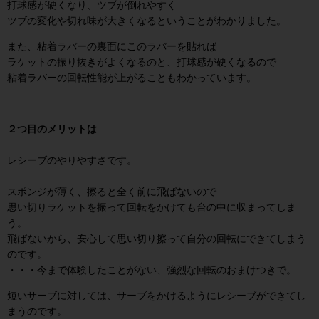
打球感が硬くなり、ツブが倒れやすく
ツブの変化や切れ味が大きくなるということがわかりました。
また、粘着ラバーの裏面にこのラバーを貼れば
ラケットの振り抜きがよくなるのと、打球感が硬くなるので
粘着ラバーの回転性能が上がることもわかっています。
２つ目のメリットは
レシーブのやりやすさです。
スポンジが薄く、擦ると全く前に飛ばないので
思い切りラケットを振って回転をかけても台の中に収まってしま
う。
飛ばないから、安心して思い切り擦って自分の回転にできてしまう
のです。
・・・今まで体験したことがない、強烈な回転のおまけつきで。
短いサーブに対しては、サーブをかけるようにレシーブができてし
まうのです。