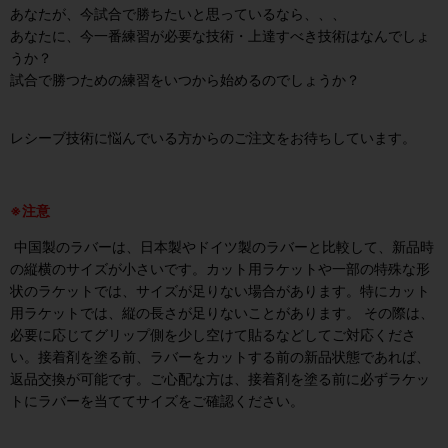
あなたが、今試合で勝ちたいと思っているなら、、、
あなたに、今一番練習が必要な技術・上達すべき技術はなんでしょ
うか？
試合で勝つための練習をいつから始めるのでしょうか？
レシーブ技術に悩んでいる方からのご注文をお待ちしています。
※注意
中国製のラバーは、日本製やドイツ製のラバーと比較して、新品時
の縦横のサイズが小さいです。カット用ラケットや一部の特殊な形
状のラケットでは、サイズが足りない場合があります。特にカット
用ラケットでは、縦の長さが足りないことがあります。 その際は、
必要に応じてグリップ側を少し空けて貼るなどしてご対応くださ
い。接着剤を塗る前、ラバーをカットする前の新品状態であれば、
返品交換が可能です。ご心配な方は、接着剤を塗る前に必ずラケッ
トにラバーを当ててサイズをご確認ください。