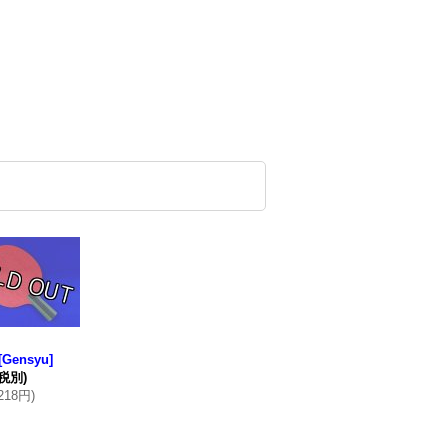
Gensyu]
(税別)
,218円
)