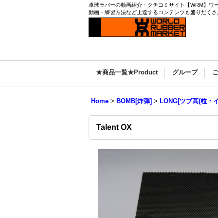
卓球ラバーの動画紹介・クチコミサイト【WRM】ワールド
動画・練習方法など上達するコンテンツも盛りだくさ
★商品一覧★Product
グループ
Home
>
BOMB[炸弾]
>
LONG[ツブ高(粒・イ
Talent OX