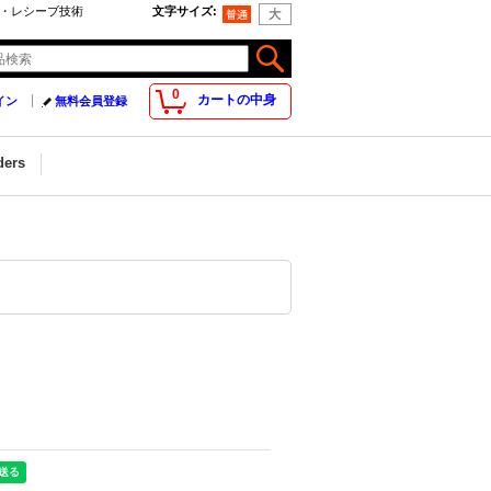
ブ・レシーブ技術
文字サイズ
:
0
カートの中身
イン
無料会員登録
ders