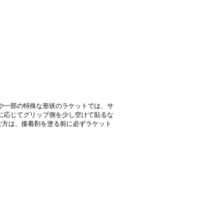
や一部の特殊な形状のラケットでは、サ
に応じてグリップ側を少し空けて貼るな
な方は、接着剤を塗る前に必ずラケット