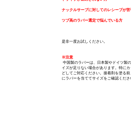
ナックルサーブに対してのレシーブが苦
ツブ高のラバー選定で悩んでいる方
是非一度お試しください。
※注意
中国製のラバーは、日本製やドイツ製の
イズが足りない場合があります。特にカ
どしてご対応ください。接着剤を塗る前
にラバーを当ててサイズをご確認くださ