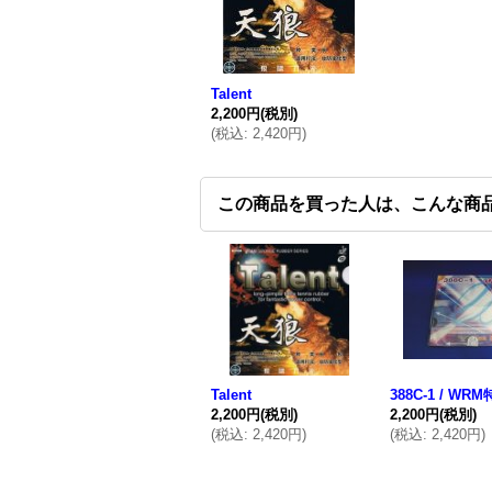
Talent
2,200円
(税別)
(
税込
:
2,420円
)
この商品を買った人は、こんな商
Talent
388C-1 / WR
2,200円
(税別)
2,200円
(税別)
(
税込
:
2,420円
)
(
税込
:
2,420円
)