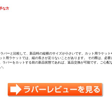
手な方
ラバーと比較して、新品時の縦横のサイズが小さいです。カット用ラケット
ット用ラケットでは、縦の長さが足りないことがあります。 その際は、必要
、ラバーをカットする前の新品状態であれば、返品交換が可能です。ご心配
い。