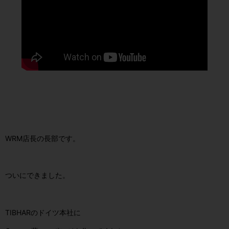
WRM店長の長部です。
ついにできました。
TIBHARのドイツ
本社に