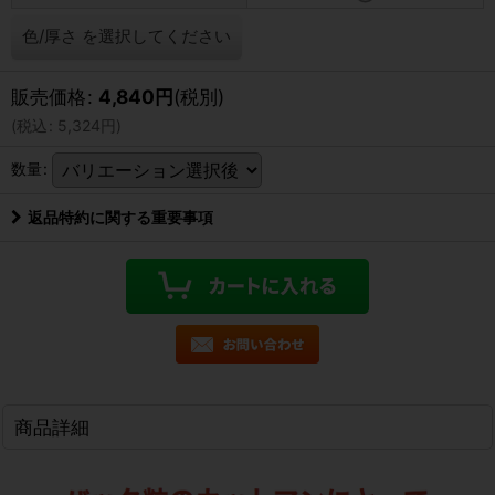
色/厚さ
を選択してください
販売価格
:
4,840
円
(税別)
(
税込
:
5,324
円
)
数量
:
返品特約に関する重要事項
商品詳細