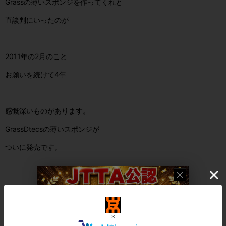
Grassの薄いスポンジを作ってくれと
直談判にいったのが
2011年の2月のこと
お願いを続けて4年
感慨深いものがあります。
GrassDtecsの薄いスポンジが
ついに発売です。
※
メーカー在庫が切れた場合