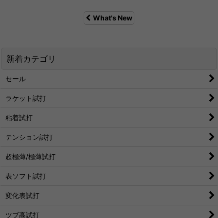
What's New
新着カテゴリ
セール
ラケット試打
粘着試打
テンション試打
超極薄/極薄試打
表ソフト試打
変化表試打
ツブ高試打