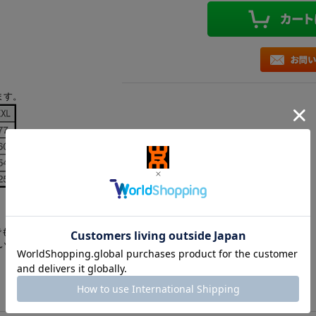
ます。
でも問題が無いとのこと）
い。