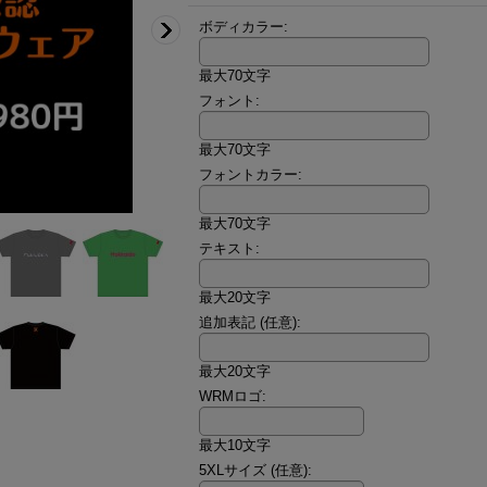
ボディカラー
:
最大70文字
フォント
:
最大70文字
フォントカラー
:
最大70文字
テキスト
:
最大20文字
追加表記
(任意)
:
最大20文字
WRMロゴ
:
最大10文字
5XLサイズ
(任意)
: