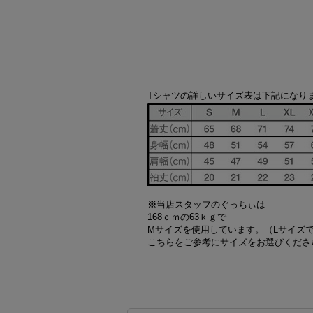
Tシャツの詳しいサイズ表は下記になり
※
当店スタッフのぐっちぃは
168ｃｍの63ｋｇで
Mサイズを使用しています。（Lサイズ
こちらをご参考にサイズをお選びくださ