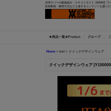
卓球ラバーの動画紹介・クチコミサイト【WRM】ワー
技術動画・練習方法など上達するコンテンツも盛りだ
★商品一覧★Product
グループ
Home
>
test
>
クイックデザインウェア
クイックデザインウェア
[
Y100000