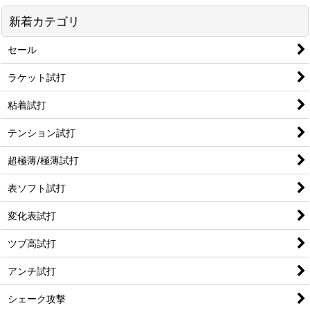
新着カテゴリ
セール
ラケット試打
粘着試打
テンション試打
超極薄/極薄試打
表ソフト試打
変化表試打
ツブ高試打
アンチ試打
シェーク攻撃