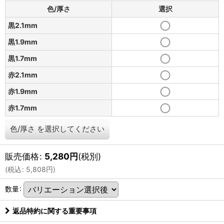
色/厚さ
選択
黒2.1mm
黒1.9mm
黒1.7mm
赤2.1mm
赤1.9mm
赤1.7mm
色/厚さ
を選択してください
販売価格
:
5,280
円
(税別)
(
税込
:
5,808
円
)
数量
:
返品特約に関する重要事項