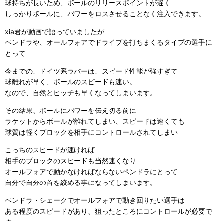
球持ちが長いため、ボールのリリースポイントが遅く
しっかりボールに、パワーをロスさせることなく注入できます。
xia君が動画で語っていましたが
ペンドラや、オールフォアでドライブを打ちまくるタイプの選手に
とって
今までの、ドイツ系ラバーは、スピード性能が強すぎて
球離れが早く、ボールのスピードも速い。
なので、自然とピッチも早くなってしまいます。
その結果、ボールにパワーを伝え切る前に
ラケットからボールが離れてしまい、スピードは速くても
球質は軽くブロックを相手にコントロールされてしまい
こっちのスピードが速ければ
相手のブロックのスピードも当然速くなり
オールフォアで動かなければならないペンドラにとって
自分で自分の首を絞める事になってしまいます。
ペンドラ・シェークでオールフォアで動き回りたい選手は
ある程度のスピードがあり、狙ったところにコントロールが必要で