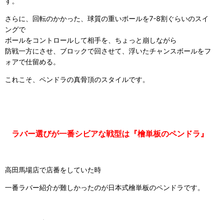
す。
さらに、回転のかかった、球質の重いボールを7-8割ぐらいのスイ
ングで
ボールをコントロールして相手を、ちょっと崩しながら
防戦一方にさせ、ブロックで回させて、浮いたチャンスボールをフ
ォアで仕留める。
これこそ、ペンドラの真骨頂のスタイルです。
ラバー選びが一番シビアな戦型は『檜単板のペンドラ』
高田馬場店で店番をしていた時
一番ラバー紹介が難しかったのが日本式檜単板のペンドラです。