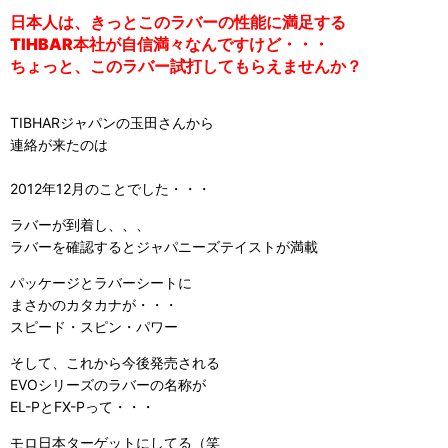
日本人は、きっとこのラバーの性能に満足する
TIHBAR
本社が自信満々なんですけど・・・
ちょっと、このラバー試打してもらえませんか？
TIBHARジャパンの玉田さんから
連絡が来たのは
2012年12月のことでした・・・
ラバーが到着し、、、
ラバーを確認するとジャパニーズテイストが満載
パッケージとラバーシートに
まさかのカタカナが・・・
スピード・スピン・パワー
そして、これから今後発売される
EVOシリーズのラバーの名称が
EL-PとFX-Pって・・・
モロ日本ターゲットにしてる（笑