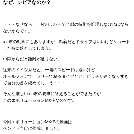
なぜ、シビアなのか？
・・・なぜなら、一枚のラバーで全部の技術を処理しなければなら
ないからです。
xia君の動画にもありますが、粘着だとドライブはいいけどショート
した時に落としてしまう。
中陣からだと距離が足りない。
従来のドイツ系だと、一発のスピードは速いけど
オールフォアで、ラリーで粘るタイプだと、ピッチが速くなりすぎ
て自分の首を絞めてしまう・・・
そんな厳しいxia君の要求に答えることができたのが
このエボリューションMX-Pなのです。
今回エボリューションMX-Pの動画は
ペンドラ向けに作成しました。