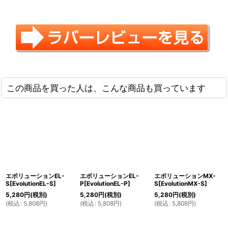
この商品を買った人は、こんな商品も買っています
エボリューションEL-
エボリューションEL-
エボリューションMX-
S[EvolutionEL-S]
P[EvolutionEL-P]
S[EvolutionMX-S]
5,280
円
(税別)
5,280
円
(税別)
5,280
円
(税別)
(
税込
:
5,808
円
)
(
税込
:
5,808
円
)
(
税込
:
5,808
円
)