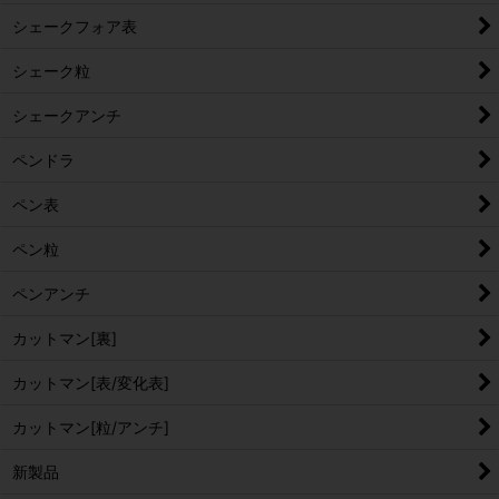
シェークフォア表
シェーク粒
シェークアンチ
ペンドラ
ペン表
ペン粒
ペンアンチ
カットマン[裏]
カットマン[表/変化表]
カットマン[粒/アンチ]
新製品