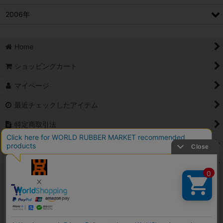
2006年
Home
ショッピングカート
マイページ
最近チェックしたアイテム
特定商取引法
ご利用案内
Contact
PCサイト
(c)2006 Ambition co.,Ltd