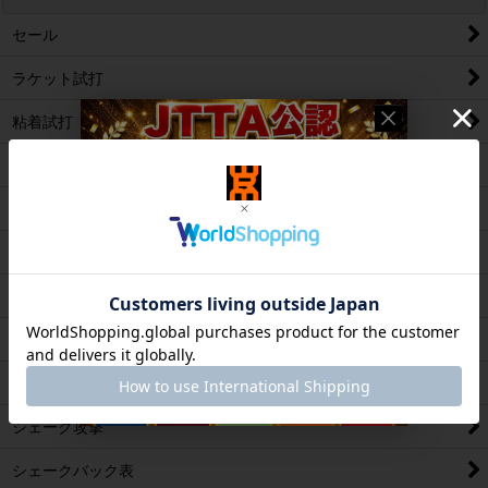
セール
ラケット試打
粘着試打
テンション試打
超極薄/極薄試打
表ソフト試打
変化表試打
ツブ高試打
アンチ試打
シェーク攻撃
シェークバック表