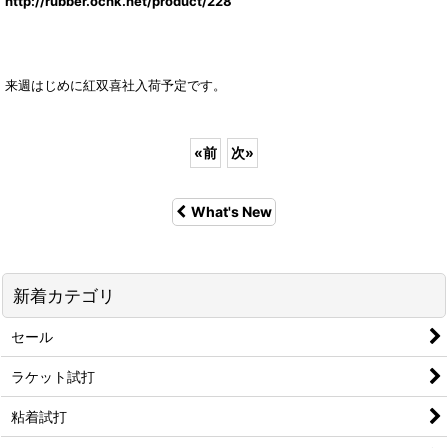
http://rubber.ocnk.net/product/228
来週はじめに紅双喜社入荷予定です。
«
前
次
»
What's New
新着カテゴリ
セール
ラケット試打
粘着試打