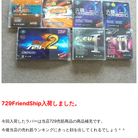
729FriendShip入荷しました。
今回入荷したラバーは当店729売筋商品の商品補充です。
今後当店の売れ筋ランキングにきっと顔を出してくれるでしょう＾＾