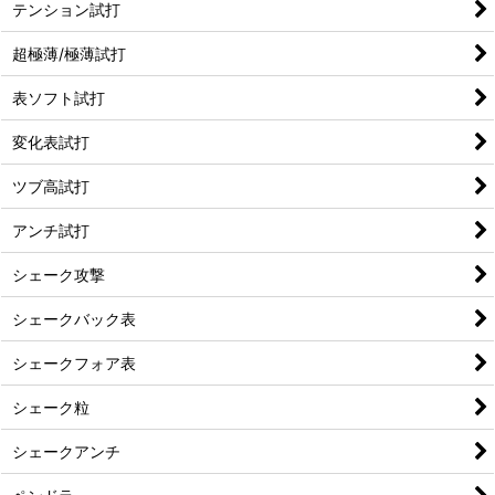
テンション試打
超極薄/極薄試打
表ソフト試打
変化表試打
ツブ高試打
アンチ試打
シェーク攻撃
シェークバック表
シェークフォア表
シェーク粒
シェークアンチ