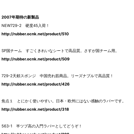
2007年期待の新製品
NEW729-2 硬度45入荷！
http://rubber.ocnk.net/product/510
SP国チーム すごくきれいなシートで高品質。さすが国チーム用。
http://rubber.ocnk.net/product/509
729-2天頼スポンジ 中国売れ筋商品。リーズナブルで高品質！
http://rubber.ocnk.net/product/426
焦点１ とにかく使いやすい。日本・欧州にはない感触のラバーです。
http://rubber.ocnk.net/product/318
563-1 半ツブ高の入門ラバーとしてどうぞ！