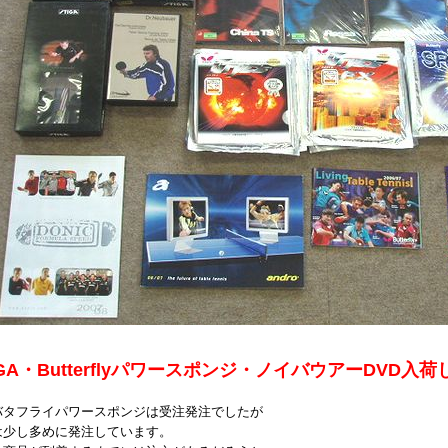
IGA・Butterflyパワースポンジ・ノイバウアーDVD入
バタフライパワースポンジは受注発注でしたが
は少し多めに発注しています。