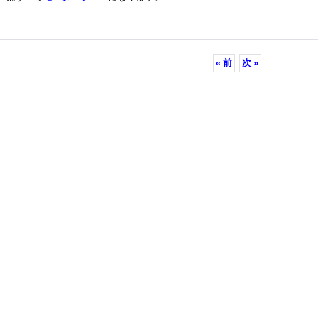
«
前
次
»