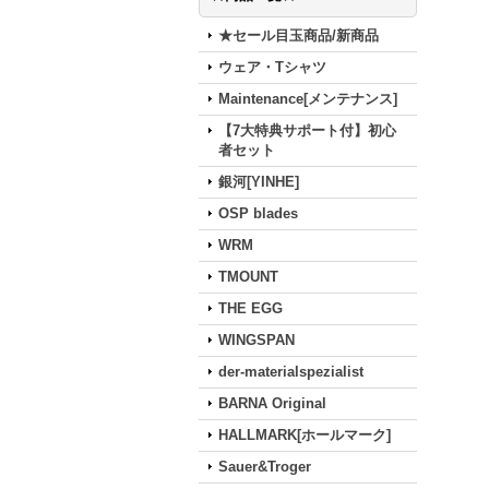
★セール目玉商品/新商品
ウェア・Tシャツ
Maintenance[メンテナンス]
【7大特典サポート付】初心
者セット
銀河[YINHE]
OSP blades
WRM
TMOUNT
THE EGG
WINGSPAN
der-materialspezialist
BARNA Original
HALLMARK[ホールマーク]
Sauer&Troger