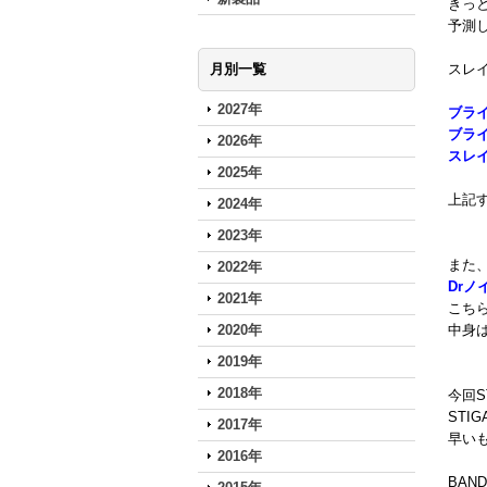
きっ
予測
月別一覧
スレ
2027年
ブラ
ブラ
2026年
スレ
2025年
上記
2024年
2023年
また
2022年
Drノ
2021年
こち
2020年
中身
2019年
2018年
今回S
STI
2017年
早い
2016年
BAN