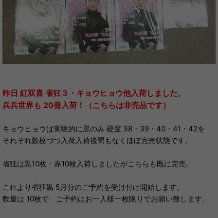
昨日 紅双喜 省狂３・キョウヒョウ他入荷しました。
兵兵世界も 20冊入荷！（こちらは非売品です）
キョウヒョウは実験的に黒のみ 硬度 38・39・40・41・42を
それぞれ数枚づつ入荷入荷後間もなくほぼ完売状態です。
省狂は黒10枚・赤10枚入荷しましたがこちらも既に完売。
これより省狂黒 5月分のご予約を受け付け開始します。
数量は 10枚で ご予約はお一人様一枚限りでお願い致します。