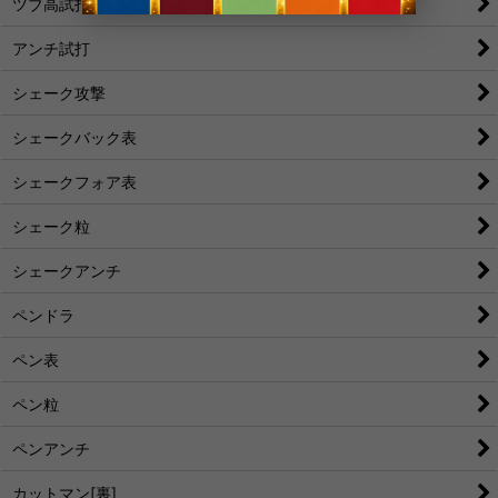
ツブ高試打
アンチ試打
シェーク攻撃
シェークバック表
シェークフォア表
シェーク粒
シェークアンチ
ペンドラ
ペン表
ペン粒
ペンアンチ
カットマン[裏]