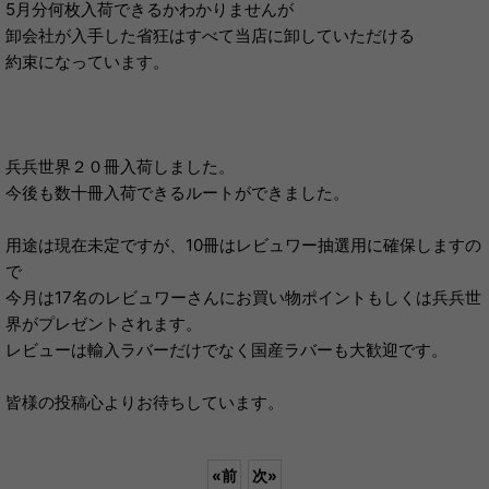
5月分何枚入荷できるかわかりませんが
卸会社が入手した省狂はすべて当店に卸していただける
約束になっています。
兵兵世界２０冊入荷しました。
今後も数十冊入荷できるルートができました。
用途は現在未定ですが、10冊はレビュワー抽選用に確保しますの
で
今月は17名のレビュワーさんにお買い物ポイントもしくは兵兵世
界がプレゼントされます。
レビューは輸入ラバーだけでなく国産ラバーも大歓迎です。
皆様の投稿心よりお待ちしています。
«
前
次
»