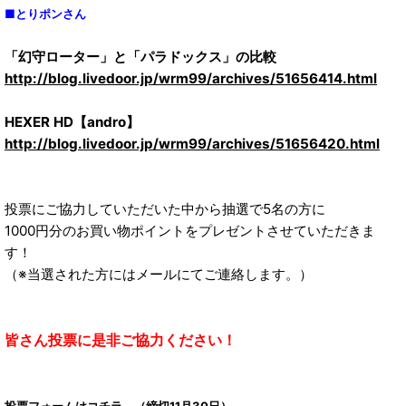
■とりポンさん
「幻守ローター」と「パラドックス」の比較
http://blog.livedoor.jp/wrm99/archives/51656414.html
HEXER HD【andro】
http://blog.livedoor.jp/wrm99/archives/51656420.html
投票にご協力していただいた中から抽選で5名の方に
1000円分のお買い物ポイントをプレゼントさせていただきま
す！
（※当選された方にはメールにてご連絡します。）
皆さん投票に是非ご協力ください！