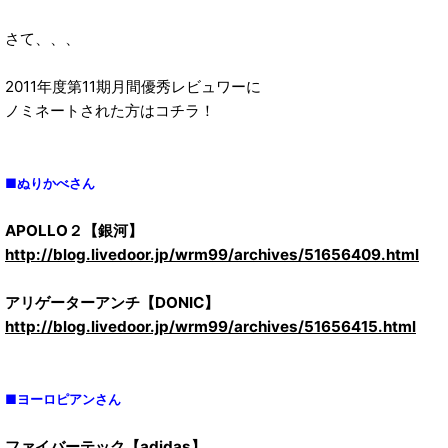
さて、、、
2011年度第11期月間優秀レビュワーに
ノミネートされた方はコチラ！
■ぬりかべさん
APOLLO２【銀河】
http://blog.livedoor.jp/wrm99/archives/51656409.html
アリゲーターアンチ【DONIC】
http://blog.livedoor.jp/wrm99/archives/51656415.html
■ヨーロピアンさん
ファイバーテック【adidas】