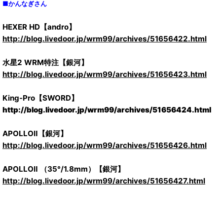
■かんなぎさん
HEXER HD【andro】
http://blog.livedoor.jp/wrm99/archives/51656422.html
水星2 WRM特注【銀河】
http://blog.livedoor.jp/wrm99/archives/51656423.html
King-Pro【SWORD】
http://blog.livedoor.jp/wrm99/archives/51656424.html
APOLLOⅡ【銀河】
http://blog.livedoor.jp/wrm99/archives/51656426.html
APOLLOⅡ （35°/1.8mm）【銀河】
http://blog.livedoor.jp/wrm99/archives/51656427.html