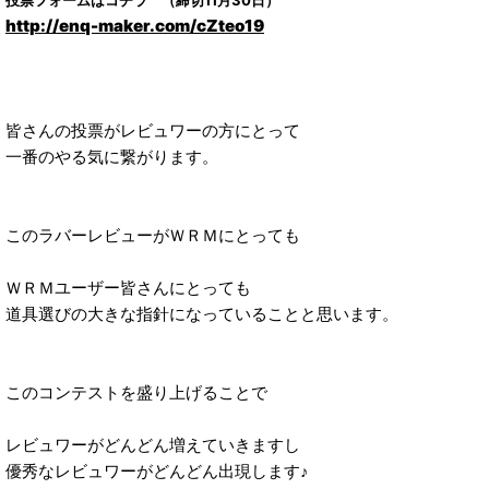
投票フォームはコチラ （締切11月30日）
http://enq-maker.com/cZteo19
皆さんの投票がレビュワーの方にとって
一番のやる気に繋がります。
このラバーレビューがＷＲＭにとっても
ＷＲＭユーザー皆さんにとっても
道具選びの大きな指針になっていることと思います。
このコンテストを盛り上げることで
レビュワーがどんどん増えていきますし
優秀なレビュワーがどんどん出現します♪