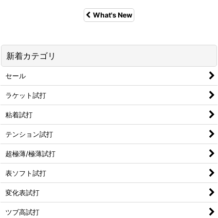
What's New
新着カテゴリ
セール
ラケット試打
粘着試打
テンション試打
超極薄/極薄試打
表ソフト試打
変化表試打
ツブ高試打