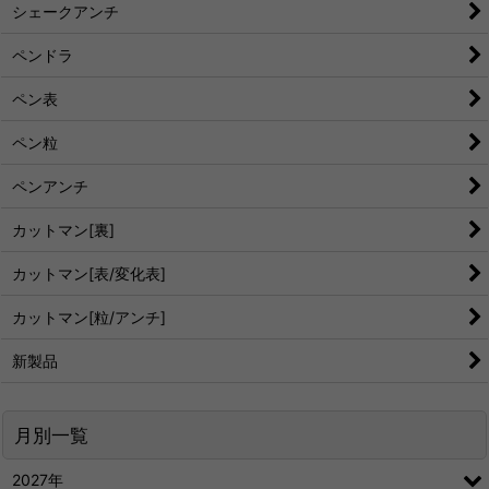
シェークアンチ
ペンドラ
ペン表
ペン粒
ペンアンチ
カットマン[裏]
カットマン[表/変化表]
カットマン[粒/アンチ]
新製品
月別一覧
2027年