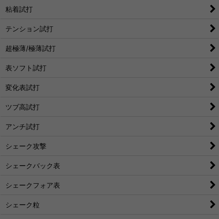
粘着試打
テンション試打
超極薄/極薄試打
表ソフト試打
変化表試打
ツブ高試打
アンチ試打
シェーク攻撃
シェークバック表
シェークフォア表
シェーク粒