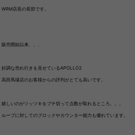
WRM店長の長部です。
販売開始以来、、、
好調な売れ行きを見せているAPOLLO2
高田馬場店のお客様からの評判がとても高いです。
嬉しいのがツッツキをブチ切って点数が取れるところ。。。
ループに対してのブロックやカウンター能力も優れています。