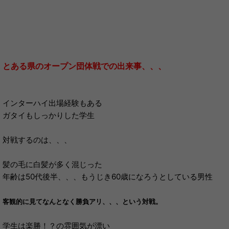
とある県のオープン団体戦での出来事、、、
インターハイ出場経験もある
ガタイもしっかりした学生
対戦するのは、、、
髪の毛に白髪が多く混じった
年齢は50代後半、、、もうじき60歳になろうとしている男性
客観的に見てなんとなく勝負アリ、、、という対戦。
学生は楽勝！？の雰囲気が漂い