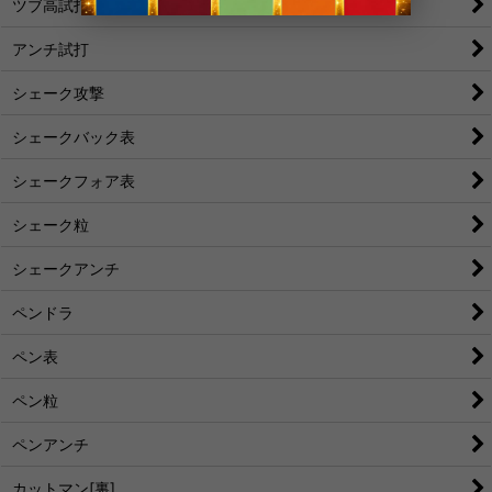
ツブ高試打
アンチ試打
シェーク攻撃
シェークバック表
シェークフォア表
シェーク粒
シェークアンチ
ペンドラ
ペン表
ペン粒
ペンアンチ
カットマン[裏]