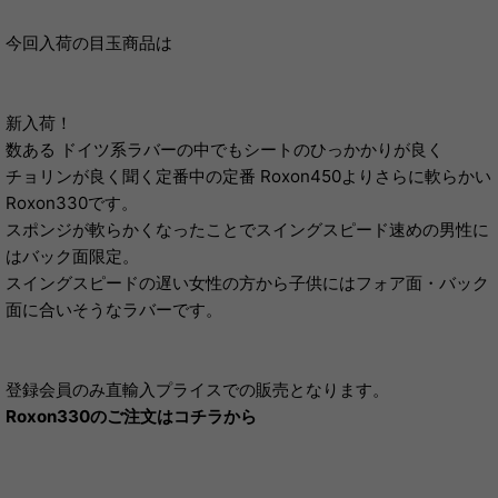
今回入荷の目玉商品は
新入荷！
数ある ドイツ系ラバーの中でもシートのひっかかりが良く
チョリンが良く聞く定番中の定番 Roxon450よりさらに軟らかい
Roxon330です。
スポンジが軟らかくなったことでスイングスピード速めの男性に
はバック面限定。
スイングスピードの遅い女性の方から子供にはフォア面・バック
面に合いそうなラバーです。
登録会員のみ直輸入プライスでの販売となります。
Roxon330のご注文はコチラから