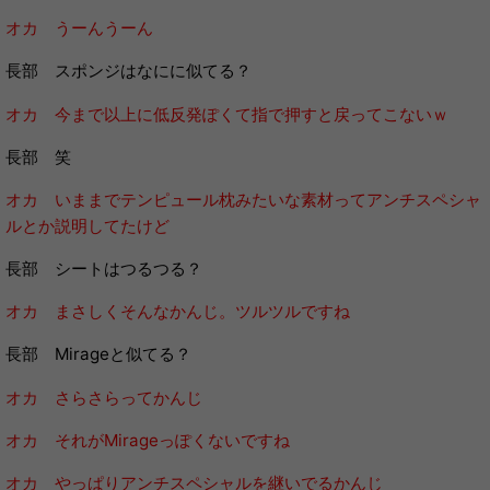
オカ うーんうーん
長部 スポンジはなにに似てる？
オカ 今まで以上に低反発ぽくて指で押すと戻ってこないｗ
長部 笑
オカ いままでテンピュール枕みたいな素材ってアンチスペシャ
ルとか説明してたけど
長部 シートはつるつる？
オカ まさしくそんなかんじ。ツルツルですね
長部 Mirageと似てる？
オカ さらさらってかんじ
オカ それがMirageっぽくないですね
オカ やっぱりアンチスペシャルを継いでるかんじ