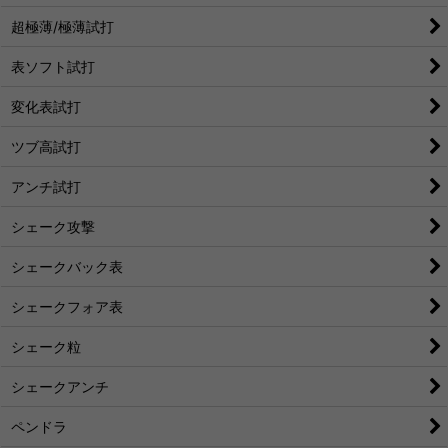
超極薄/極薄試打
表ソフト試打
変化表試打
ツブ高試打
アンチ試打
シェーク攻撃
シェークバック表
シェークフォア表
シェーク粒
シェークアンチ
ペンドラ