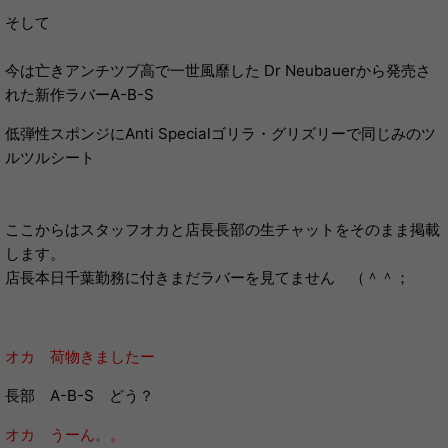
そして
今は亡きアンチツブ高で一世風靡した Dr Neubauerから発売さ
れた新作ラバーA-B-S
低弾性スポンジにAnti Specialゴリラ・グリズリーで同じみのツ
ルツルシート
ここからはスタッフオカと店長長部の生チャットをそのまま掲載
します。
店長本日千葉勤務に付きまだラバーを見てません （＾＾；
オカ 荷物きましたー
長部 A-B-S どう？
オカ うーん。。