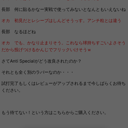
長部 何に貼るかなー実戦で使ってみないとなんともいえないね
オカ 初見だとレシーブはしんどそうっす。アンチ粒とは違う
長部 なるほどね
オカ でも、かなり止まりそう。これなら球持ちすごいよさそう
だから投げつけるかんじでフリックいけそうｗ
さてAnti Specialがどう改良されたのか？
それとも全く別のラバーなのか・・・
試打完了もしくはレビューがアップされるまで今しばらくお待ち
ください。
もう待てない！という方はこちらからご購入ください。