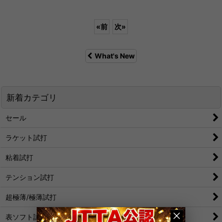
«
前
次
»
What's New
新着カテゴリ
セール
ラケット試打
粘着試打
テンション試打
超極薄/極薄試打
表ソフト試打