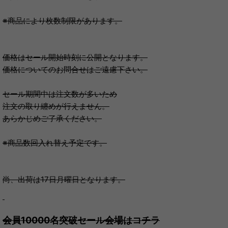
※商品により枚数制限があります。
価格はセール開始時刻に公開となります。
価格についてのお問合せはご遠慮下さい。
セール期間中は注文数が多いため
注文の取り纏めが行えません。
あらかじめご了承ください。
※商品数回入れ替え予定です。
尚、出荷は17日月曜日となります。
会員10000名突破セール会場はコチラ