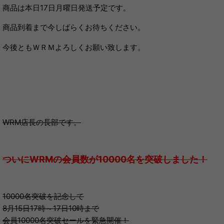
商品は本日17日月曜日発送予定です。
商品到着まで今しばらくお待ちください。
今後ともＷＲＭよろしくお願い致します。
WRM店長の長部です。
ついにWRMの会員数が10000名を突破しました！
10000名突破を記念して
8月15日17時～17日10時まで
会員10000名突破セールを緊急開催！