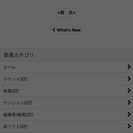
«
前
次
»
What's New
新着カテゴリ
セール
ラケット試打
粘着試打
テンション試打
超極薄/極薄試打
表ソフト試打