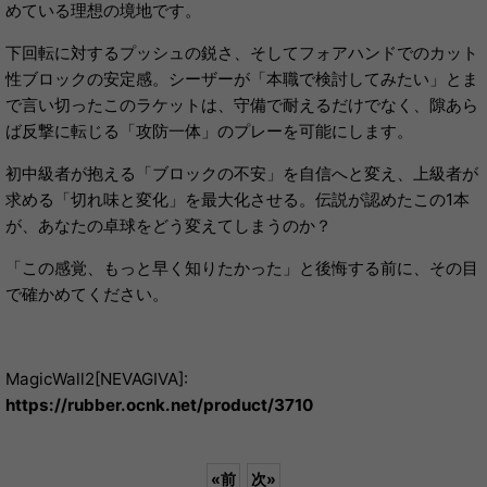
めている理想の境地です。
下回転に対するプッシュの鋭さ、そしてフォアハンドでのカット
性ブロックの安定感。シーザーが「本職で検討してみたい」とま
で言い切ったこのラケットは、守備で耐えるだけでなく、隙あら
ば反撃に転じる「攻防一体」のプレーを可能にします。
初中級者が抱える「ブロックの不安」を自信へと変え、上級者が
求める「切れ味と変化」を最大化させる。伝説が認めたこの1本
が、あなたの卓球をどう変えてしまうのか？
「この感覚、もっと早く知りたかった」と後悔する前に、その目
で確かめてください。
MagicWall2[NEVAGIVA]:
https://rubber.ocnk.net/product/3710
«
前
次
»