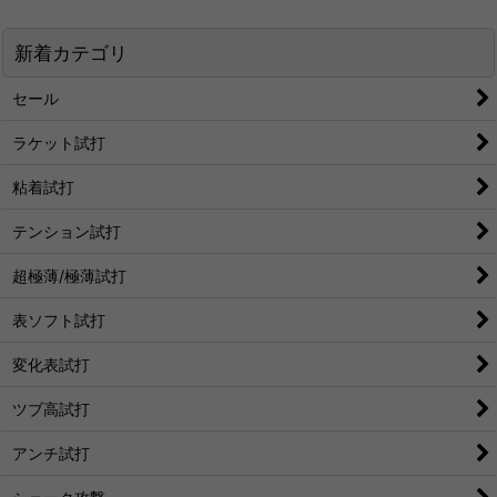
新着カテゴリ
セール
ラケット試打
粘着試打
テンション試打
超極薄/極薄試打
表ソフト試打
変化表試打
ツブ高試打
アンチ試打