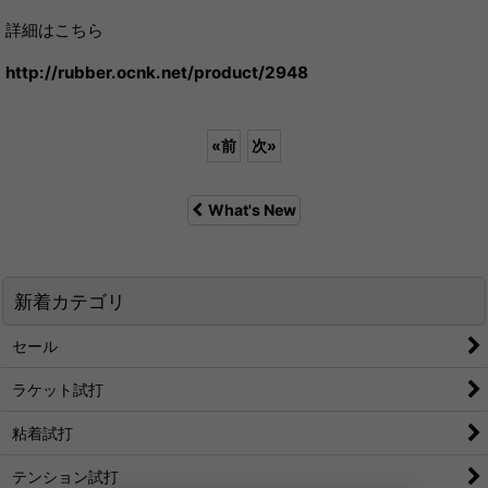
詳細はこちら
http://rubber.ocnk.net/product/2948
«
前
次
»
What's New
新着カテゴリ
セール
ラケット試打
粘着試打
テンション試打