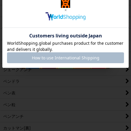
アンチ試打
シェーク攻撃
シェークバック表
シェークフォア表
シェーク粒
シェークアンチ
ペンドラ
ペン表
ペン粒
ペンアンチ
カットマン[裏]