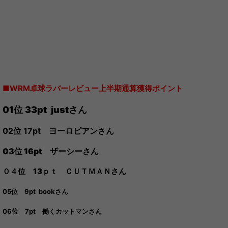
■WRM卓球ラバーレビュー上半期通算獲得ポイント
01位 33
pt just
さん
02位 17pt ヨーロピアンさん
03位 16pt ザーシーさん
０４位 13ｐｔ ＣＵＴＭＡＮさん
05位 9pt bookさん
06位 7pt 働くカットマンさん