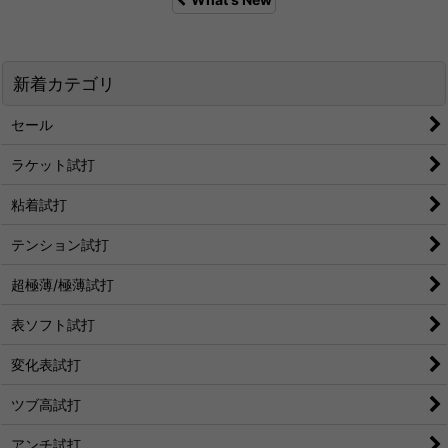
新着カテゴリ
セール
ラケット試打
粘着試打
テンション試打
超極薄/極薄試打
表ソフト試打
変化表試打
ツブ高試打
アンチ試打