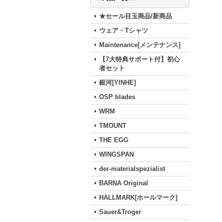
★セール目玉商品/新商品
ウェア・Tシャツ
Maintenance[メンテナンス]
【7大特典サポート付】初心
者セット
銀河[YINHE]
OSP blades
WRM
TMOUNT
THE EGG
WINGSPAN
der-materialspezialist
BARNA Original
HALLMARK[ホールマーク]
Sauer&Troger