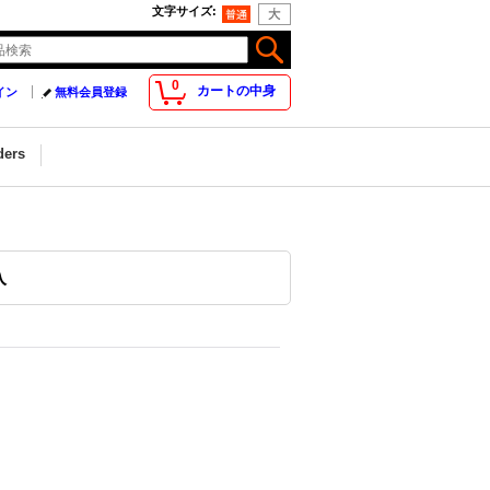
文字サイズ
:
0
カートの中身
イン
無料会員登録
ders
入