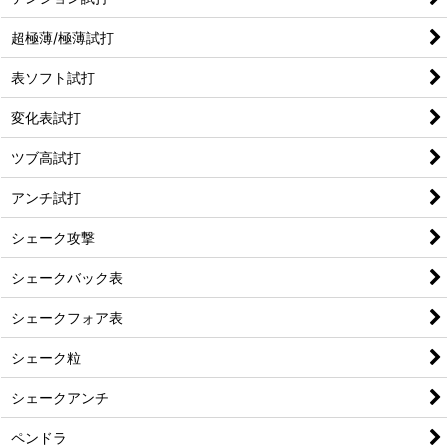
超極薄/極薄試打
表ソフト試打
変化表試打
ツブ高試打
アンチ試打
シェーク攻撃
シェークバック表
シェークフォア表
シェーク粒
シェークアンチ
ペンドラ