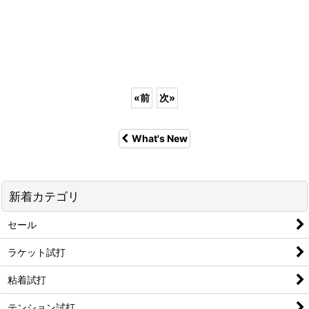
«
前
次
»
What's New
新着カテゴリ
セール
ラケット試打
粘着試打
テンション試打