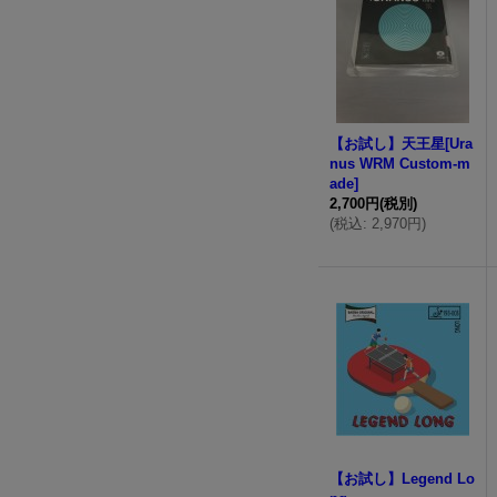
【お試し】天王星[Ura
nus WRM Custom-m
ade]
2,700円
(税別)
(
税込
:
2,970円
)
【お試し】Legend Lo