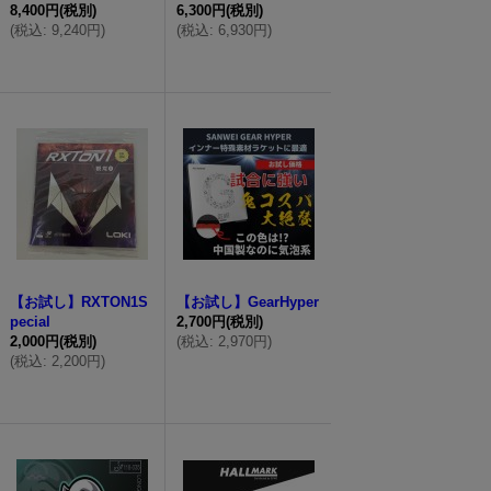
8,400円
(税別)
6,300円
(税別)
(
税込
:
9,240円
)
(
税込
:
6,930円
)
【お試し】RXTON1S
【お試し】GearHyper
pecial
2,700円
(税別)
2,000円
(税別)
(
税込
:
2,970円
)
(
税込
:
2,200円
)