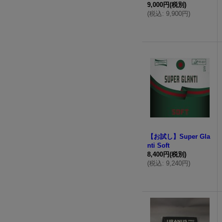
9,000円
(税別)
(
税込
:
9,900円
)
【お試し】Super Gla
nti Soft
8,400円
(税別)
(
税込
:
9,240円
)