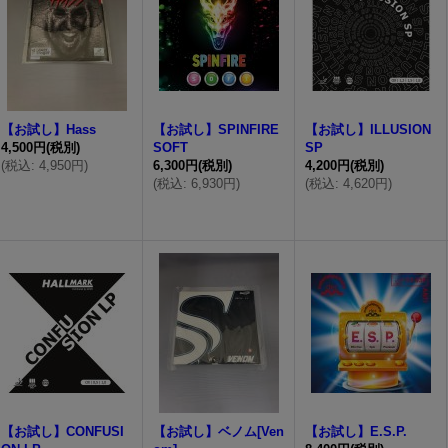
【お試し】Hass
【お試し】SPINFIRE
【お試し】ILLUSION
4,500円
(税別)
SOFT
SP
(
税込
:
4,950円
)
6,300円
(税別)
4,200円
(税別)
(
税込
:
6,930円
)
(
税込
:
4,620円
)
【お試し】CONFUSI
【お試し】ベノム[Ven
【お試し】E.S.P.