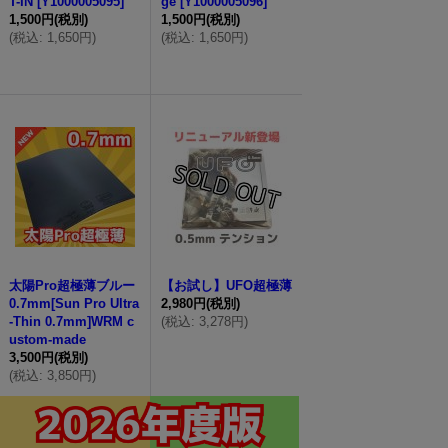
T-IN
[
Y1000005095
]
ge
[
Y1000005096
]
1,500円
(税別)
1,500円
(税別)
(
税込
:
1,650円
)
(
税込
:
1,650円
)
太陽Pro超極薄ブルー
【お試し】UFO超極薄
0.7mm[Sun Pro Ultra
2,980円
(税別)
-Thin 0.7mm]WRM c
(
税込
:
3,278円
)
ustom-made
3,500円
(税別)
(
税込
:
3,850円
)