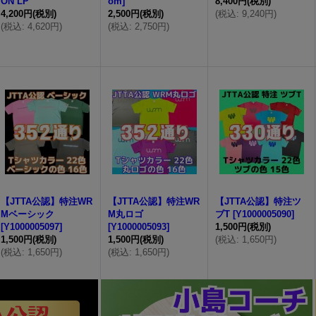
ON LP
om]
8,400円
(税別)
4,200円
(税別)
2,500円
(税別)
(
税込
:
9,240円
)
(
税込
:
4,620円
)
(
税込
:
2,750円
)
【JTTA公認】特注WR
【JTTA公認】特注WR
【JTTA公認】特注ツ
Mベーシック
M丸ロゴ
ブT
[
Y1000005090
]
[
Y1000005097
]
[
Y1000005093
]
1,500円
(税別)
1,500円
(税別)
1,500円
(税別)
(
税込
:
1,650円
)
(
税込
:
1,650円
)
(
税込
:
1,650円
)