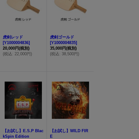
虎剣レッド
虎剣ゴールド
[
Y1000004836
]
[
Y1000004835
]
20,000円
(税別)
35,000円
(税別)
(
税込
:
22,000円
)
(
税込
:
38,500円
)
【お試し】E.S.P Blac
【お試し】WILD FIR
kSpin Edition
E