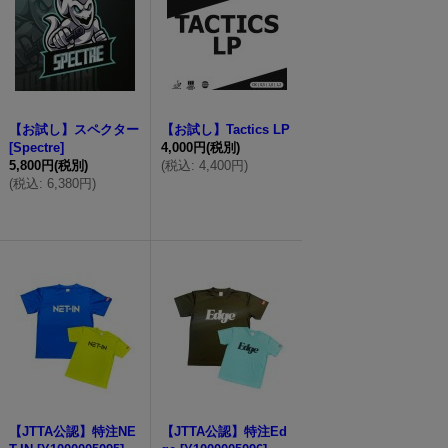
【お試し】スペクター
【お試し】Tactics LP
[Spectre]
4,000円
(税別)
5,800円
(税別)
(
税込
:
4,400円
)
(
税込
:
6,380円
)
【JTTA公認】特注NE
【JTTA公認】特注Ed