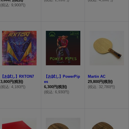
(
税込
:
9,900円
)
【お試し】RXTON7
【お試し】PowerPip
Martin AC
3,800円
(税別)
es
29,800円
(税別)
(
税込
:
4,180円
)
6,300円
(税別)
(
税込
:
32,780円
)
(
税込
:
6,930円
)