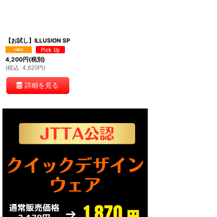
絞り込む
【お試し】ILLUSION SP
4,200
円
(税別)
(
税込
:
4,620
円
)
詳細を見る