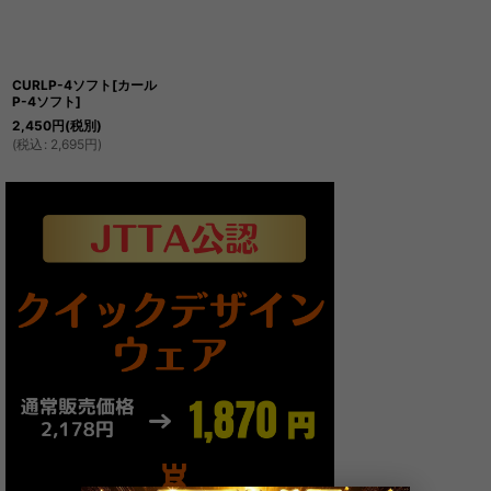
CURLP-4ソフト[カール
P-4ソフト]
2,450
円
(税別)
(
税込
:
2,695
円
)