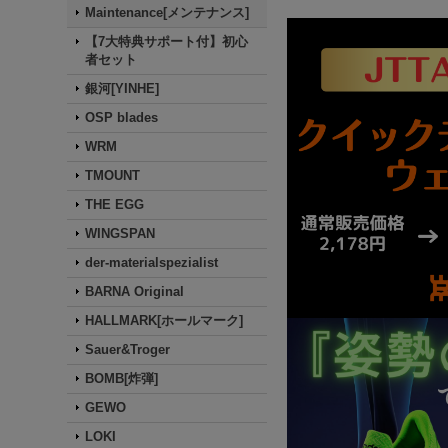
Maintenance[メンテナンス]
【7大特典サポート付】初心
者セット
銀河[YINHE]
OSP blades
WRM
TMOUNT
THE EGG
WINGSPAN
der-materialspezialist
BARNA Original
HALLMARK[ホールマーク]
Sauer&Troger
BOMB[炸弾]
GEWO
LOKI