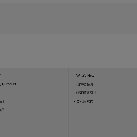
グ
What's New
Product
指導者会員
特定商取引法
商品
ご利用案内
商品