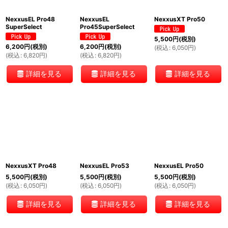
NexxusEL Pro48
NexxusEL
NexxusXT Pro50
SuperSelect
Pro45SuperSelect
5,500
円
(税別)
6,200
円
(税別)
6,200
円
(税別)
(
税込
:
6,050
円
)
(
税込
:
6,820
円
)
(
税込
:
6,820
円
)
詳細を見る
詳細を見る
詳細を見る
NexxusXT Pro48
NexxusEL Pro53
NexxusEL Pro50
5,500
円
(税別)
5,500
円
(税別)
5,500
円
(税別)
(
税込
:
6,050
円
)
(
税込
:
6,050
円
)
(
税込
:
6,050
円
)
詳細を見る
詳細を見る
詳細を見る