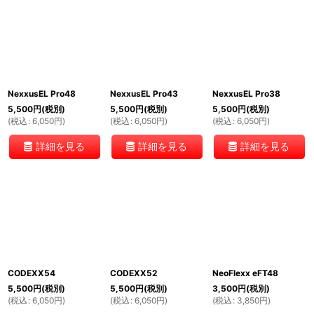
NexxusEL Pro48
NexxusEL Pro43
NexxusEL Pro38
5,500
円
(税別)
5,500
円
(税別)
5,500
円
(税別)
(
税込
:
6,050
円
)
(
税込
:
6,050
円
)
(
税込
:
6,050
円
)
詳細を見る
詳細を見る
詳細を見る
CODEXX54
CODEXX52
NeoFlexx eFT48
5,500
円
(税別)
5,500
円
(税別)
3,500
円
(税別)
(
税込
:
6,050
円
)
(
税込
:
6,050
円
)
(
税込
:
3,850
円
)