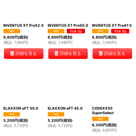
絞り込む
INVENTUS XT Pro52.5
INVENTUS XT Pro50.0
INVENTUS XT Pro47.5
6,800
円
(税別)
6,800
円
(税別)
6,800
円
(税別)
(
税込
:
7,480
円
)
(
税込
:
7,480
円
)
(
税込
:
7,480
円
)
詳細を見る
詳細を見る
詳細を見る
ELAXXON eFT 50.0
ELAXXON eFT 45.0
CODEXX55
SuperSelect
5,200
円
(税別)
5,200
円
(税別)
6,200
円
(税別)
(
税込
:
5,720
円
)
(
税込
:
5,720
円
)
(
税込
:
6,820
円
)