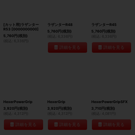
[カット用]ラザンター
ラザンターR48
ラザンターR45
R53
[
0000000000
]
5,760
円
(税別)
5,760
円
(税別)
5,760
円
(税別)
(
税込
:
6,336
円
)
(
税込
:
6,336
円
)
(
税込
:
6,336
円
)
詳細を見る
詳細を見る
HexerPowerGrip
HexerGrip
HexerPowerGripSFX
3,920
円
(税別)
3,920
円
(税別)
3,710
円
(税別)
(
税込
:
4,312
円
)
(
税込
:
4,312
円
)
(
税込
:
4,081
円
)
詳細を見る
詳細を見る
詳細を見る