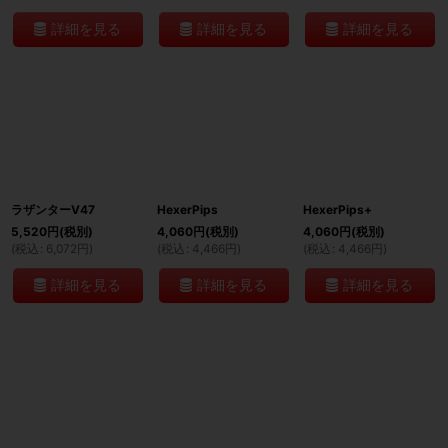
詳細を見る
詳細を見る
詳細を見る
ラザンターV47
HexerPips
HexerPips+
5,520
円
(税別)
4,060
円
(税別)
4,060
円
(税別)
(
税込
:
6,072
円
)
(
税込
:
4,466
円
)
(
税込
:
4,466
円
)
詳細を見る
詳細を見る
詳細を見る