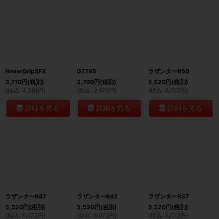
HexerGripSFX
GTT45
ラザンターR50
3,710
円
(税別)
2,700
円
(税別)
5,520
円
(税別)
(
税込
:
4,081
円
)
(
税込
:
2,970
円
)
(
税込
:
6,072
円
)
詳細を見る
詳細を見る
詳細を見る
ラザンターR47
ラザンターR42
ラザンターR37
5,520
円
(税別)
5,520
円
(税別)
5,520
円
(税別)
(
税込
:
6,072
円
)
(
税込
:
6,072
円
)
(
税込
:
6,072
円
)