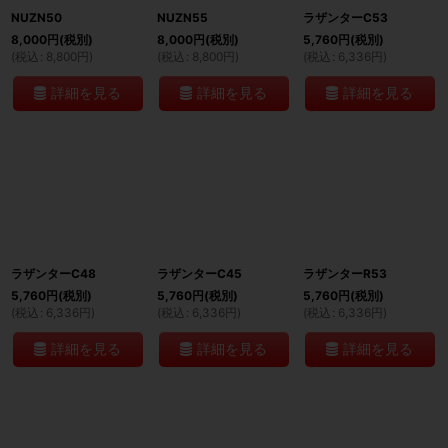
NUZN50
NUZN55
ラザンターC53
8,000
円
(税別)
8,000
円
(税別)
5,760
円
(税別)
(
税込
:
8,800
円
)
(
税込
:
8,800
円
)
(
税込
:
6,336
円
)
詳細を見る
詳細を見る
詳細を見る
ラザンターC48
ラザンターC45
ラザンターR53
5,760
円
(税別)
5,760
円
(税別)
5,760
円
(税別)
(
税込
:
6,336
円
)
(
税込
:
6,336
円
)
(
税込
:
6,336
円
)
詳細を見る
詳細を見る
詳細を見る