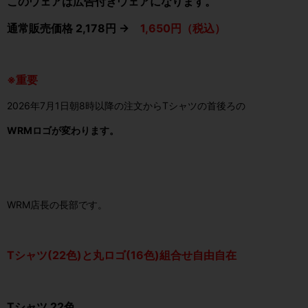
このウェアは広告付きウェアになります。
通常販売価格 2,178円 →
1,650円（税込）
※重要
2026年7月1日朝8時以降の注文からTシャツの首後ろの
WRMロゴが変わります。
WRM店長の長部です。
Tシャツ(22色)と丸ロゴ(16色)組合せ自由自在
Tシャツ 22色