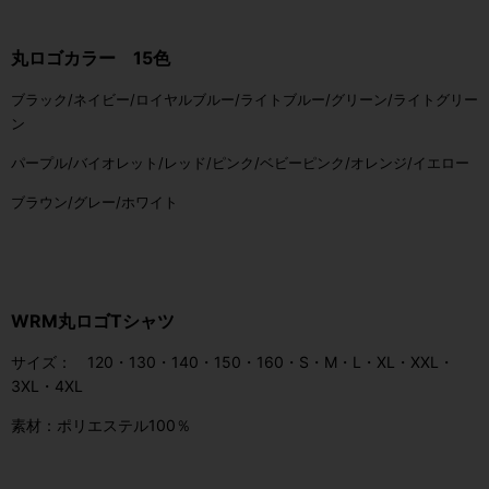
丸ロゴカラー 15色
ブラック/
ネイビー/ロイヤル
ブルー/ライトブルー/グリーン/ライトグリー
ン
パープル/バイオレット/レッド/ピンク/ベビーピンク/オレンジ/イエロー
ブラウン/グレー/ホワイト
WRM丸ロゴTシャツ
サイズ： 120・130・140・150・160・S・M・L・XL・XXL・
3XL・4XL
素材：ポリエステル100％