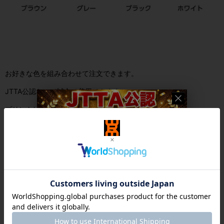
お好きな色を組み合わせて注文できます。
JTTA公認なので試合で着用できます。
プリントは最新のDTFプリント形式です。
※注意
色見本を掲載していますが、モニターの色と若干異なることがあり
ます。
DTFプリントの特性上、デザインのまわりに白のフチが残ることが
あります。
プレスの跡が残りますが、洗濯するとなくなります。