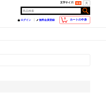
文字サイズ
:
0
カートの中身
ログイン
無料会員登録