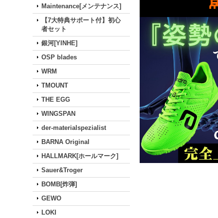
Maintenance[メンテナンス]
【7大特典サポート付】初心
者セット
銀河[YINHE]
OSP blades
WRM
TMOUNT
THE EGG
WINGSPAN
der-materialspezialist
BARNA Original
HALLMARK[ホールマーク]
Sauer&Troger
BOMB[炸弾]
GEWO
LOKI