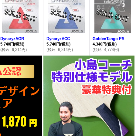
DynaryzAGR
DynaryzACC
GoldenTango PS
5,740円
(税別)
5,740円
(税別)
4,340円
(税別)
(
税込
:
6,314円
)
(
税込
:
6,314円
)
(
税込
:
4,774円
)