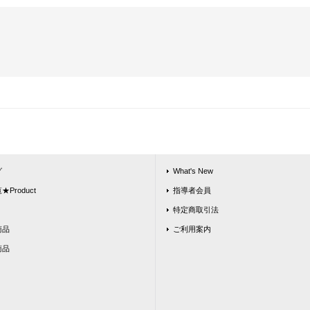
グ
What's New
Product
指導者会員
特定商取引法
商品
ご利用案内
商品