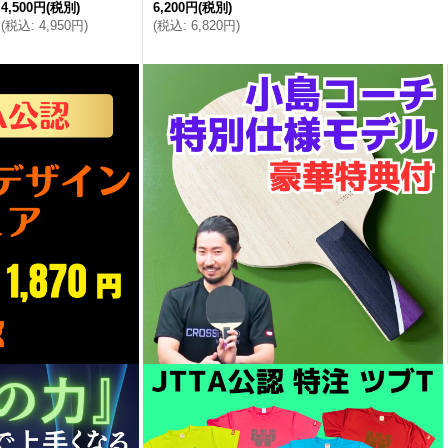
4,500円
(税別)
6,200円
(税別)
(
税込
:
4,950円
)
(
税込
:
6,820円
)