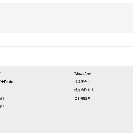
グ
What's New
Product
指導者会員
特定商取引法
商品
ご利用案内
商品