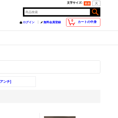
文字サイズ
:
0
カートの中身
ログイン
無料会員登録
[アンチ]