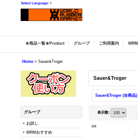
Select Language
▼
★商品一覧★Product
グループ
ご利用案内
WR
Home
>
Sauer&Troger
Sauer&Troger
Sauer&Troger (全商品)
グループ
表示数
:
お試し
9
件
WRMおすすめ