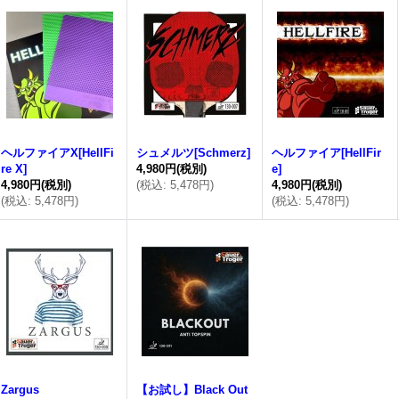
ヘルファイアX[HellFi
シュメルツ[Schmerz]
ヘルファイア[HellFir
re X]
4,980円
(税別)
e]
4,980円
(税別)
(
税込
:
5,478円
)
4,980円
(税別)
(
税込
:
5,478円
)
(
税込
:
5,478円
)
Zargus
【お試し】Black Out