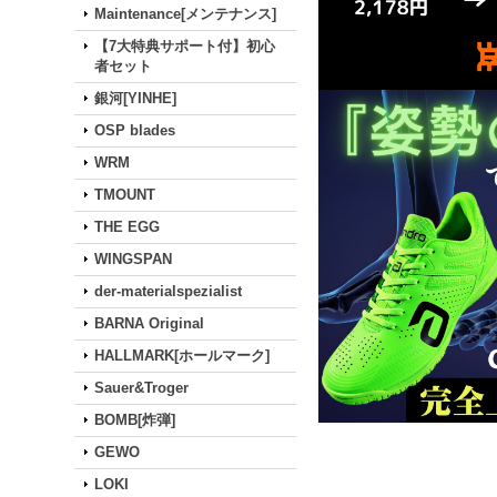
Maintenance[メンテナンス]
【7大特典サポート付】初心
者セット
銀河[YINHE]
OSP blades
WRM
TMOUNT
THE EGG
WINGSPAN
der-materialspezialist
BARNA Original
HALLMARK[ホールマーク]
Sauer&Troger
BOMB[炸弾]
GEWO
LOKI