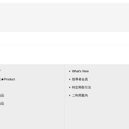
グ
What's New
Product
指導者会員
特定商取引法
商品
ご利用案内
商品