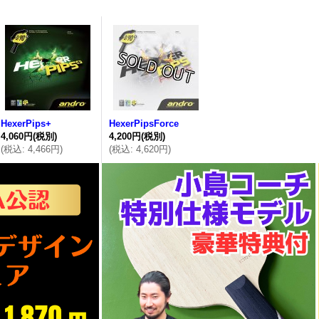
HexerPips+
HexerPipsForce
4,060円
(税別)
4,200円
(税別)
(
税込
:
4,466円
)
(
税込
:
4,620円
)