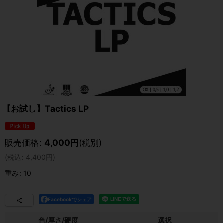
【お試し】Tactics LP
販売価格
:
4,000
円
(税別)
(
税込
:
4,400
円
)
重み
:
10
Facebookでシェア
色/厚さ/硬度
選択