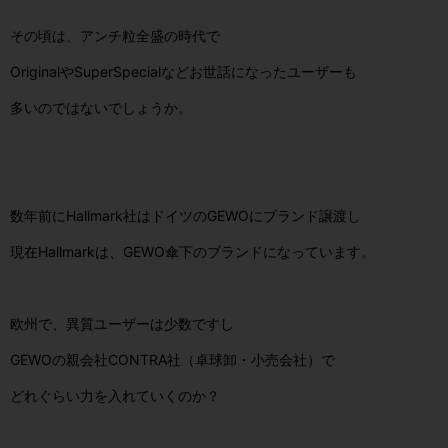
その頃は、アンチ粒全盛の時代で
OriginalやSuperSpecialなどお世話になったユーザーも
多いのではないでしょうか。
数年前にHallmark社はドイツのGEWOにブランド譲渡し
現在Hallmarkは、GEWO傘下のブランドになっています。
欧州で、異質ユーザーは少数ですし
GEWOの親会社CONTRA社（卓球卸・小売会社）で
どれぐらい力を入れていくのか？