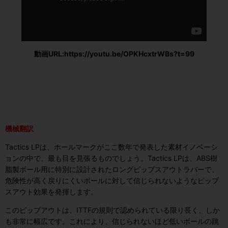
動画URL:https://youtu.be/OPKHcxtrWBs?t=99
機械翻訳
Tactics LPは、ホールマークがここ数年で発表した素材イノベーシ
ョンの中で、最も目を見張るものでしょう。Tactics LPは、ABS樹
脂製ボール用に特別に設計されたロングピップスアウトラバーで、
危険性が高く戻りにくいボールに対して信じられないようなピップ
スアウト効果を発揮します。
このピップアウトは、ITTFの規則で認められている限り長く、しか
も非常に幅広です。これにより、信じられないほど低いボールの跳