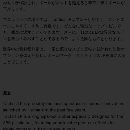
ね返りが保証され、ボールがネットを越えると非常に早くボールが
下がります。
ブロッキングの場面では、Tactics LPはプレーしやすく、コントロ
ールしやすく、非常に寛容です。どんなに強烈なトップスピンで
も、簡単に返すことができます。さらに、Tactics LPは異常なスピ
ンを自ら生み出すことができるので、より危険なものとなります。
世界中の素材愛好家は、非常に厄介なスピン反転と並外れた防御オ
プションを備えた新しいホールマーク・タクティクスLPを気に入る
ことでしょう。
-----------
原文
Tactics LP is probably the most spectacular material innovation
launched by Hallmark in the past few years.
Tactics LP is a long pips-out rubber especially designed for the
ABS plastic ball, featuring unbelievable pips-out effects for
highly dangerous, hard-to-return balls.