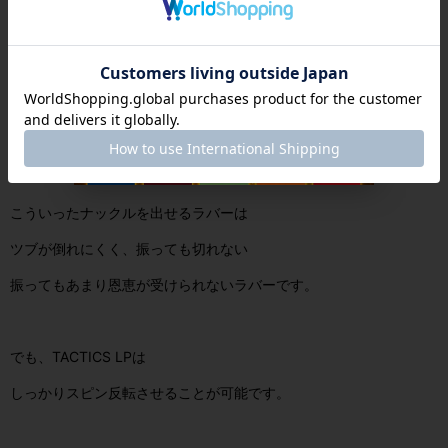
落としブロックも切れる
通常こういったナックルを出しやすいラバーは変化系表のような
少しツブの面積が大きいラバーです。
こういったナックルを出せるラバーは
ツブが倒れにくく、振っても切れない
振ってもあまり恩恵が受けられないラバーです。
でも、TACTICS LPは
しっかりスピン反転させることが可能です。