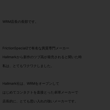
WRM店長の長部です。
FrictionSpecial2で有名な異質専門メーカー
Hallmarkから新作のツブ高が発売されると聞いた時
私は、とてもワクワクしました。
Hallmark社は、WRMをオープンして
はじめてコンタクトを直接とった卓球メーカーで
店長的に、とても思い入れの強いメーカーです。