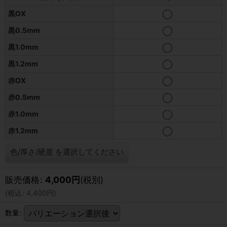
黒OX
黒0.5mm
黒1.0mm
黒1.2mm
赤OX
赤0.5mm
赤1.0mm
赤1.2mm
色/厚さ/硬度
を選択してください
販売価格
:
4,000
円
(税別)
(
税込
:
4,400
円
)
数量
: