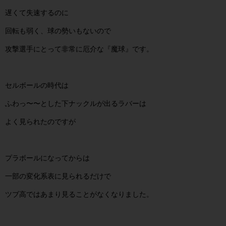
遅くて失速するのに
回転も弱く、球の勢いもないので
攻撃選手にとって非常に厄介な『魔球』です。
セルボールの時代は
ふわっ〜〜とした下ナックルが出るラバーは
よく見られたのですが
プラボールになってからは
一部の変化系表に見られるだけで
ツブ高ではあまり見ることがなくなりました。