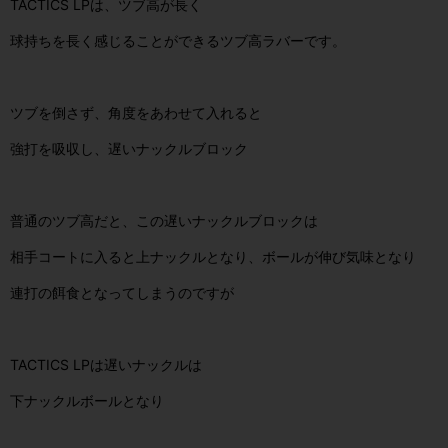
TACTICS LPは、ツブ高が長く
球持ちを長く感じることができるツブ高ラバーです。
ツブを倒さず、角度をあわせて入れると
強打を吸収し、遅いナックルブロック
普通のツブ高だと、この遅いナックルブロックは
相手コートに入ると上ナックルとなり、ボールが伸び気味となり
連打の餌食となってしまうのですが
TACTICS LPは遅いナックルは
下ナックルボールとなり