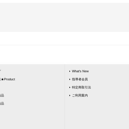
グ
What's New
Product
指導者会員
特定商取引法
商品
ご利用案内
商品