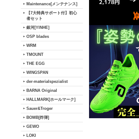
Maintenance[メンテナンス]
【7大特典サポート付】初心
者セット
銀河[YINHE]
OSP blades
WRM
TMOUNT
THE EGG
WINGSPAN
der-materialspezialist
BARNA Original
HALLMARK[ホールマーク]
Sauer&Troger
BOMB[炸弾]
GEWO
LOKI