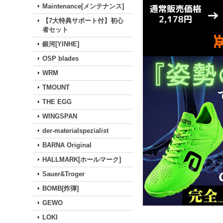
Maintenance[メンテナンス]
【7大特典サポート付】初心
者セット
銀河[YINHE]
OSP blades
WRM
TMOUNT
THE EGG
WINGSPAN
der-materialspezialist
BARNA Original
HALLMARK[ホールマーク]
Sauer&Troger
BOMB[炸弾]
GEWO
LOKI