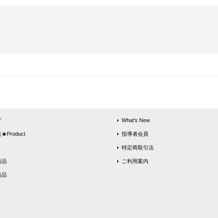
グ
What's New
Product
指導者会員
特定商取引法
商品
ご利用案内
商品