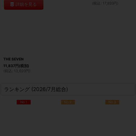
(
税込
:
17,920
円
)
詳細を見る
THE SEVEN
11,837
円
(税別)
(
税込
:
13,020
円
)
ランキング (2026/7月総合)
No.1
No.2
No.3