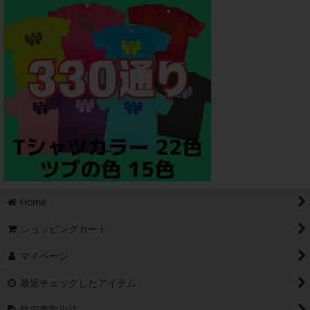
Home
ショッピングカート
マイページ
最近チェックしたアイテム
特定商取引法