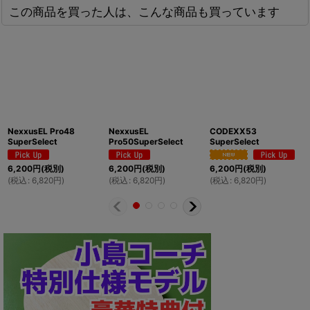
この商品を買った人は、こんな商品も買っています
NexxusEL Pro48
NexxusEL
CODEXX53
SuperSelect
Pro50SuperSelect
SuperSelect
6,200
円
(税別)
6,200
円
(税別)
6,200
円
(税別)
(
税込
:
6,820
円
)
(
税込
:
6,820
円
)
(
税込
:
6,820
円
)