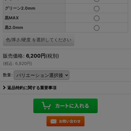
グリーン2.0mm
黒MAX
黒2.0mm
色/厚さ/硬度
を選択してください
販売価格
:
6,200
円
(税別)
(
税込
:
6,820
円
)
数量
:
返品特約に関する重要事項