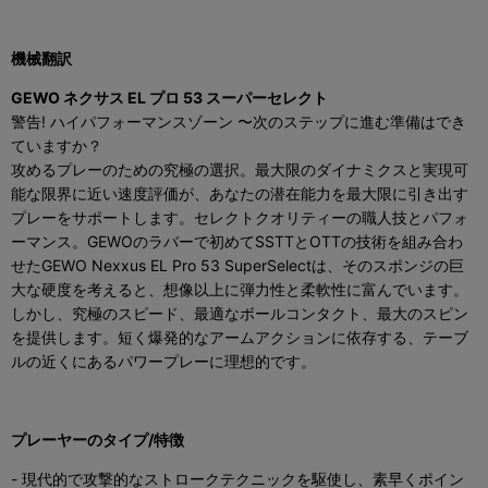
機械翻訳
GEWO ネクサス EL プロ 53 スーパーセレクト
警告! ハイパフォーマンスゾーン 〜次のステップに進む準備はでき
ていますか？
攻めるプレーのための究極の選択。最大限のダイナミクスと実現可
能な限界に近い速度評価が、あなたの潜在能力を最大限に引き出す
プレーをサポートします。セレクトクオリティーの職人技とパフォ
ーマンス。GEWOのラバーで初めてSSTTとOTTの技術を組み合わ
せたGEWO Nexxus EL Pro 53 SuperSelectは、そのスポンジの巨
大な硬度を考えると、想像以上に弾力性と柔軟性に富んでいます。
しかし、究極のスピード、最適なボールコンタクト、最大のスピン
を提供します。短く爆発的なアームアクションに依存する、テーブ
ルの近くにあるパワープレーに理想的です。
プレーヤーのタイプ/特徴
- 現代的で攻撃的なストロークテクニックを駆使し、素早くポイン