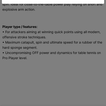
spin. Ideal for close-to-the-table power play relying on short and
explosive arm action.
Player type / features:
• For attackers aiming at winning quick points using all modern,
offensive stroke techniques.
• Maximum catapult, spin and ultimate speed for a rubber of the
hard sponge segment.
• Uncompromising OFF power and dynamics for table tennis on
Pro Player level.