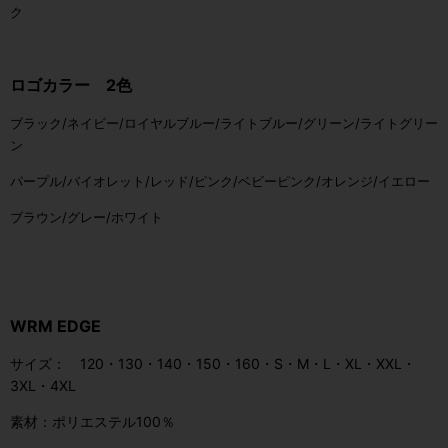
ク
ロゴカラー 2色
ブラック/
ネイビー/ロイヤル
ブルー/ライトブルー/グリーン/ライトグリー
ン
パープル/バイオレット/レッド/ピンク/ベビーピンク/オレンジ/イエロー
ブラウン/グレー/ホワイト
WRM EDGE
サイズ： 120・130・140・150・160・S・M・L・XL・XXL・
3XL・4XL
素材：ポリエステル100％