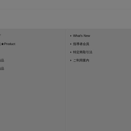
グ
What's New
Product
指導者会員
特定商取引法
商品
ご利用案内
商品