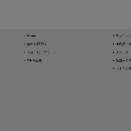
Home
ランキン
無料会員登録
★商品一覧★
ショッピングカート
グループ
WRM店舗
新規入荷
おすすめ