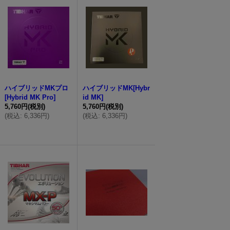
ハイブリッドMKプロ
ハイブリッドMK[Hybr
[Hybrid MK Pro]
id MK]
5,760円
(税別)
5,760円
(税別)
(
税込
:
6,336円
)
(
税込
:
6,336円
)