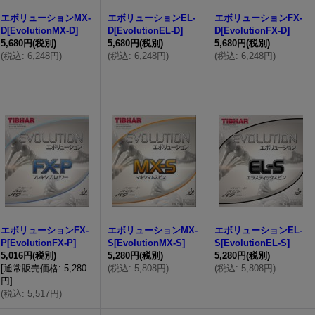
エボリューションMX-
エボリューションEL-
エボリューションFX-
D[EvolutionMX-D]
D[EvolutionEL-D]
D[EvolutionFX-D]
5,680円
(税別)
5,680円
(税別)
5,680円
(税別)
(
税込
:
6,248円
)
(
税込
:
6,248円
)
(
税込
:
6,248円
)
エボリューションFX-
エボリューションMX-
エボリューションEL-
P[EvolutionFX-P]
S[EvolutionMX-S]
S[EvolutionEL-S]
5,016円
(税別)
5,280円
(税別)
5,280円
(税別)
[
通常販売価格
:
5,280
(
税込
:
5,808円
)
(
税込
:
5,808円
)
円
]
(
税込
:
5,517円
)