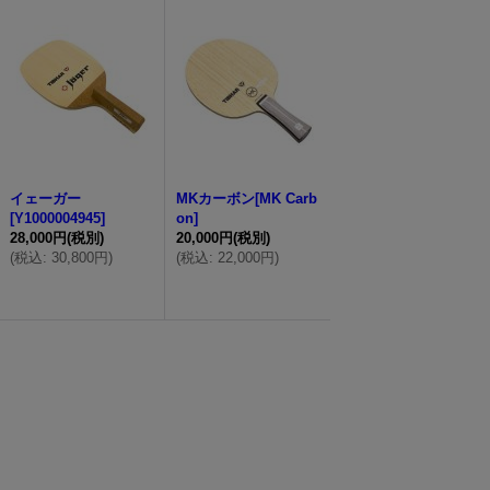
イェーガー
MKカーボン[MK Carb
[
Y1000004945
]
on]
28,000円
(税別)
20,000円
(税別)
(
税込
:
30,800円
)
(
税込
:
22,000円
)