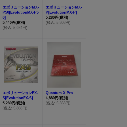
エボリューションMX-
エボリューションMX-
P50[EvolutionMX-P5
P[EvolutionMX-P]
0]
5,280円
(税別)
5,440円
(税別)
(
税込
:
5,808円
)
(
税込
:
5,984円
)
エボリューションFX-
Quantum X Pro
S[EvolutionFX-S]
4,880円
(税別)
5,280円
(税別)
(
税込
:
5,368円
)
(
税込
:
5,808円
)