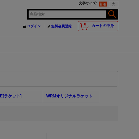
文字サイズ
:
0
カートの中身
ログイン
無料会員登録
DE[ラケット]
WRMオリジナルラケット