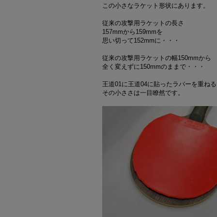
この小さなラケット形状にあります。
従来の攻撃用ラケットの長さ
157mmから159mmを
思い切って152mmに・・・
従来の攻撃用ラケットの幅150mmから
全く変えずに150mmのままで・・・
王道01に王道04に貼ったラバーを重ね
その小ささは一目瞭然です。