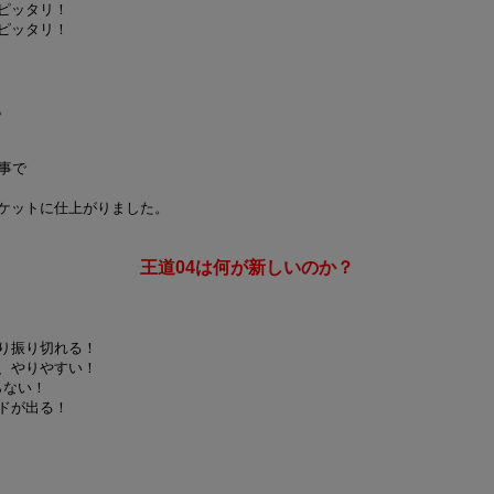
ピッタリ！
ピッタリ！
。
事で
ケットに仕上がりました。
王道04は何が新しいのか？
り振り切れる！
、やりやすい！
らない！
ドが出る！