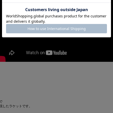
で
現したラケットです。