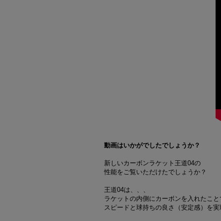
動画はいかがでしたでしょうか？
新しいカーボンラケット王道04の
性能をご覧いただけたでしょうか？
王道04は、、、
ラケットの内側にカーボンを入れたこと
スピードと球持ちの良さ（安定感）を実