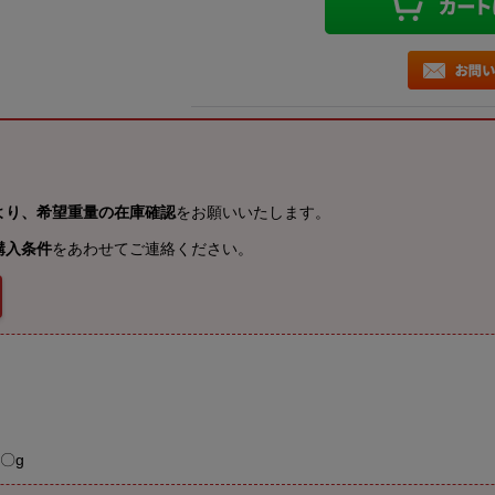
より、希望重量の在庫確認
をお願いいたします。
購入条件
をあわせてご連絡ください。
〇g