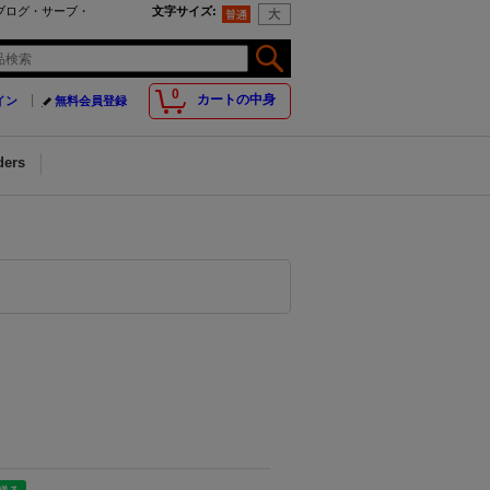
ぃブログ・サーブ・
文字サイズ
:
0
カートの中身
イン
無料会員登録
ders