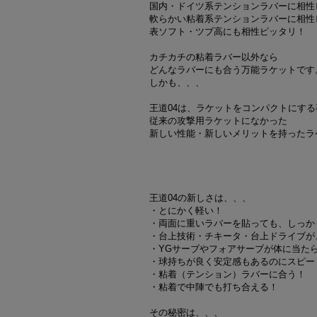
国内・ドイツ系テンションラバーに相性
軟らかい粘着系テンションラバーに相性
表ソフト・ツブ高にも相性ピッタリ！
カチカチの粘着ラバー以外なら
どんなラバーにも合う万能ラケットです
しかも、、、
王道04は、ラケットをコンパクトにする
従来の攻撃用ラケットになかった
新しい性能・新しいメリットを持ったラ
王道04の新しさは、、、
・とにかく軽い！
・両面に重いラバーを貼っても、しっか
・台上技術・チキータ・台上ドライブが
・YGサーブやフォアサーブが体に当た
・球持ちが良く安定感もあるのにスピー
・粘着（テンション）ラバーに合う！
・粘着で中陣でも打ち合える！
その秘密は、、、