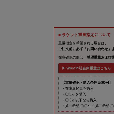
■ ラケット重量指定について
重量指定を希望される場合は、
ご注文前に必ず「お問い合わせ」
在庫確認の際は、
希望重量および
▶ WRM本社在庫重量はこちら
【重量確認・購入条件 記載例】
・在庫最軽量を購入
・〇〇g を購入
・〇〇g 以下なら購入
・第一希望 〇〇g ／ 第二希望 〇