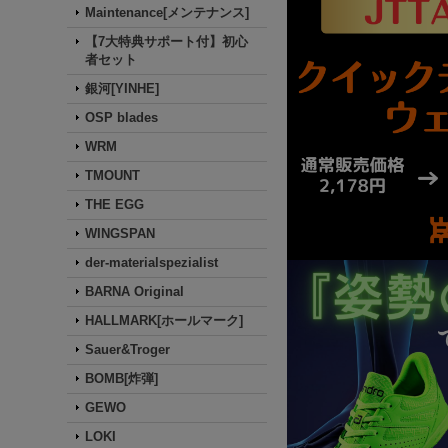
Maintenance[メンテナンス]
【7大特典サポート付】初心
者セット
銀河[YINHE]
OSP blades
WRM
TMOUNT
THE EGG
WINGSPAN
der-materialspezialist
BARNA Original
HALLMARK[ホールマーク]
Sauer&Troger
BOMB[炸弾]
GEWO
LOKI