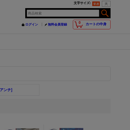
文字サイズ
:
0
カートの中身
ログイン
無料会員登録
[アンチ]