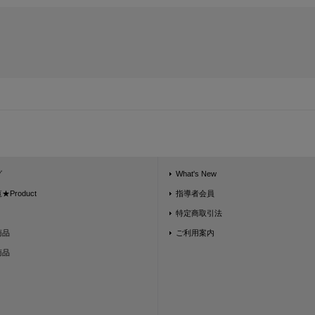
グ
What's New
Product
指導者会員
特定商取引法
商品
ご利用案内
商品