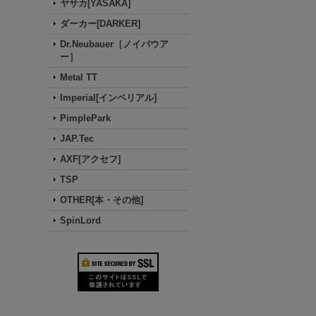
ヤサカ[YASAKA]
ダーカー[DARKER]
Dr.Neubauer［ノイバウア
ー］
Metal TT
Imperial[インペリアル]
PimplePark
JAP.Tec
AXF[アクセフ]
TSP
OTHER[本・その他]
SpinLord