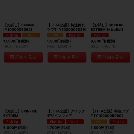
絞り込む
【お試し】Stallion
【JTTA公認】特注倒れ
【お試し】SPINFIRE
[
Y1000005062
]
ツブT
[
Y1000005089
]
EXTREM ExtraSoft
17,500
円
(税別)
1,500
円
(税別)
6,800
円
(税別)
(
税込
:
19,250
円
)
(
税込
:
1,650
円
)
(
税込
:
7,480
円
)
詳細を見る
詳細を見る
詳細を見る
【お試し】SPINFIRE
【JTTA公認】クイック
【JTTA公認】特注ツブ
EXTREM
デザインウェア
T
[
Y1000005090
]
6,800
円
(税別)
1,700
円
(税別)
1,500
円
(税別)
(
税込
:
7,480
円
)
(
税込
:
1,870
円
)
(
税込
:
1,650
円
)